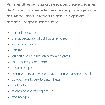
Parmi les 18 résidents qui ont été évacués grâce aux échelles
des Quatre mois après le terrible incendie qui a ravagé la villa
des "Marseillais vs Le Reste du Monde", le propriétaire
demande une grosse indemnisation.
current ip location
gratuit pacquiao fight diffusion en direct
est hola un bon vpn
vpn uvt
jeu celtique en direct en streaming gratuit
mobile encryption android
stream bt sports 1
comment lire une vidéo amazon prime sur chromecast
do you have to pay to watch hulu
vpnblocker
stream canelo vs ggg gratuit
free hot vpn