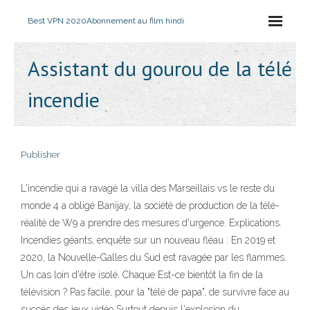
Best VPN 2020
Abonnement au film hindi
Assistant du gourou de la télé
incendie
Publisher
L'incendie qui a ravagé la villa des Marseillais vs le reste du
monde 4 a obligé Banijay, la société de production de la télé-
réalité de W9 a prendre des mesures d'urgence. Explications.
Incendies géants, enquête sur un nouveau fléau : En 2019 et
2020, la Nouvelle-Galles du Sud est ravagée par les flammes.
Un cas loin d'être isolé. Chaque Est-ce bientôt la fin de la
télévision ? Pas facile, pour la "télé de papa", de survivre face au
succès des jeux vidéo Surtout depuis l'explosion du