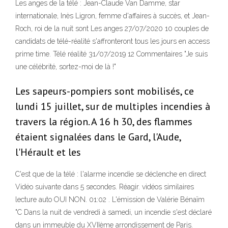
Les anges de la télé : Jean-Claude Van Damme, star
internationale, Inès Ligron, femme d'affaires à succès, et Jean-
Roch, roi de la nuit sont Les anges 27/07/2020 10 couples de
candidats de télé-réalité s'affronteront tous les jours en access
prime time. Télé réalité 31/07/2019 12 Commentaires "Je suis
une célébrité, sortez-moi de là !"
Les sapeurs-pompiers sont mobilisés, ce
lundi 15 juillet, sur de multiples incendies à
travers la région. A 16 h 30, des flammes
étaient signalées dans le Gard, l'Aude,
l'Hérault et les
C'est que de la télé : l'alarme incendie se déclenche en direct
Vidéo suivante dans 5 secondes. Réagir. vidéos similaires
lecture auto OUI NON. 01:02 . L'émission de Valérie Bénaïm
"C Dans la nuit de vendredi à samedi, un incendie s'est déclaré
dans un immeuble du XVIIème arrondissement de Paris.