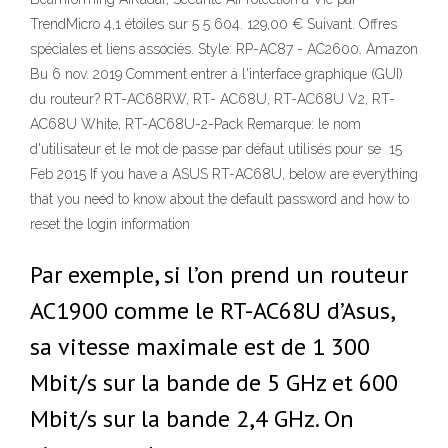
TrendMicro 4,1 étoiles sur 5 5 604. 129,00 € Suivant. Offres
spéciales et liens associés. Style: RP-AC87 - AC2600. Amazon
Bu 6 nov. 2019 Comment entrer à l'interface graphique (GUI)
du routeur? RT-AC68RW, RT- AC68U, RT-AC68U V2, RT-
AC68U White, RT-AC68U-2-Pack Remarque: le nom
d'utilisateur et le mot de passe par défaut utilisés pour se 15
Feb 2015 If you have a ASUS RT-AC68U, below are everything
that you need to know about the default password and how to
reset the login information
Par exemple, si l’on prend un routeur
AC1900 comme le RT-AC68U d’Asus,
sa vitesse maximale est de 1 300
Mbit/s sur la bande de 5 GHz et 600
Mbit/s sur la bande 2,4 GHz. On