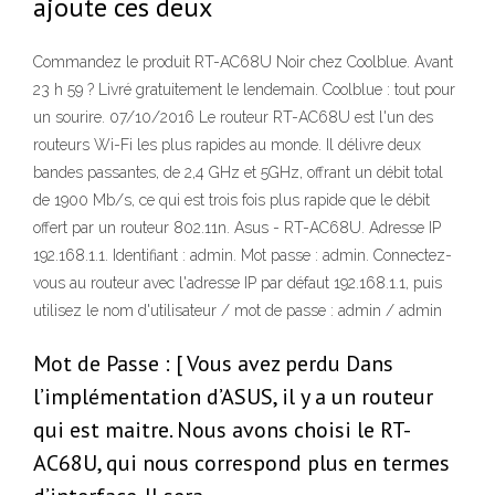
ajoute ces deux
Commandez le produit RT-AC68U Noir chez Coolblue. Avant
23 h 59 ? Livré gratuitement le lendemain. Coolblue : tout pour
un sourire. 07/10/2016 Le routeur RT-AC68U est l'un des
routeurs Wi-Fi les plus rapides au monde. Il délivre deux
bandes passantes, de 2,4 GHz et 5GHz, offrant un débit total
de 1900 Mb/s, ce qui est trois fois plus rapide que le débit
offert par un routeur 802.11n. Asus - RT-AC68U. Adresse IP
192.168.1.1. Identifiant : admin. Mot passe : admin. Connectez-
vous au routeur avec l'adresse IP par défaut 192.168.1.1, puis
utilisez le nom d'utilisateur / mot de passe : admin / admin
Mot de Passe : [ Vous avez perdu Dans
l’implémentation d’ASUS, il y a un routeur
qui est maitre. Nous avons choisi le RT-
AC68U, qui nous correspond plus en termes