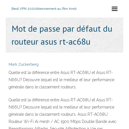
Best VPN 2020
Abonnement au film hindi
Mot de passe par défaut du
routeur asus rt-ac68u
Mark Zuckerberg
Quelle est la différence entre Asus RT-AC68U et Asus RT-
N66U? Découvre lequel est le meilleur et leur performance
générale dans le classement routeurs.
Quelle est la différence entre Asus RT-AC68U et Asus RT-
N66U? Découvre lequel est le meilleur et leur performance
générale dans le classement routeurs. Asus RT-AC68U
Routeur Wi-Fi Ai mesh / AC 1900 Mbps Double Bande avec
Beamforming AiRadar, Sécurité AiProtection à Vie par