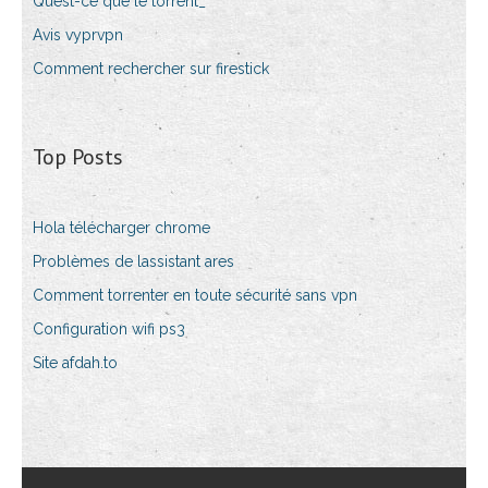
Quest-ce que le torrent_
Avis vyprvpn
Comment rechercher sur firestick
Top Posts
Hola télécharger chrome
Problèmes de lassistant ares
Comment torrenter en toute sécurité sans vpn
Configuration wifi ps3
Site afdah.to