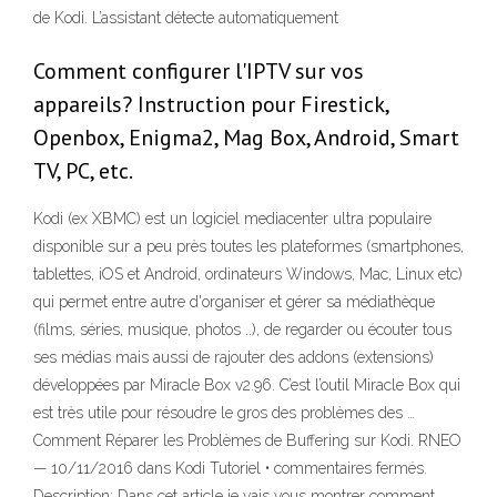
de Kodi. L’assistant détecte automatiquement
Comment configurer l'IPTV sur vos
appareils? Instruction pour Firestick,
Openbox, Enigma2, Mag Box, Android, Smart
TV, PC, etc.
Kodi (ex XBMC) est un logiciel mediacenter ultra populaire
disponible sur a peu près toutes les plateformes (smartphones,
tablettes, iOS et Android, ordinateurs Windows, Mac, Linux etc)
qui permet entre autre d'organiser et gérer sa médiathèque
(films, séries, musique, photos ..), de regarder ou écouter tous
ses médias mais aussi de rajouter des addons (extensions)
développées par Miracle Box v2.96. C’est l’outil Miracle Box qui
est très utile pour résoudre le gros des problèmes des …
Comment Réparer les Problèmes de Buffering sur Kodi. RNEO
— 10/11/2016 dans Kodi Tutoriel • commentaires fermés.
Description: Dans cet article je vais vous montrer comment