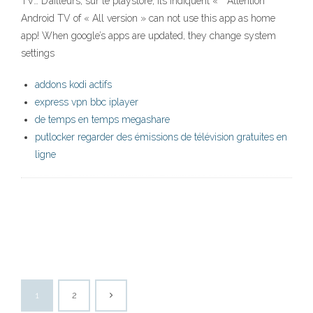
TV… D’ailleurs, sur le playstore, ils indiquent « * Attention *
Android TV of « All version » can not use this app as home
app! When google’s apps are updated, they change system
settings
addons kodi actifs
express vpn bbc iplayer
de temps en temps megashare
putlocker regarder des émissions de télévision gratuites en
ligne
1
2