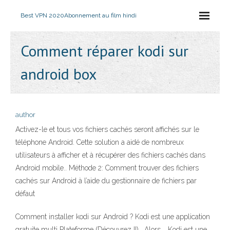
Best VPN 2020
Abonnement au film hindi
Comment réparer kodi sur
android box
author
Activez-le et tous vos fichiers cachés seront affichés sur le
téléphone Android. Cette solution a aidé de nombreux
utilisateurs à afficher et à récupérer des fichiers cachés dans
Android mobile.. Méthode 2: Comment trouver des fichiers
cachés sur Android à l’aide du gestionnaire de fichiers par
défaut
Comment installer kodi sur Android ? Kodi est une application
gratuite multi Plateforme (Découvrez !!) . Alors,… Kodi est une