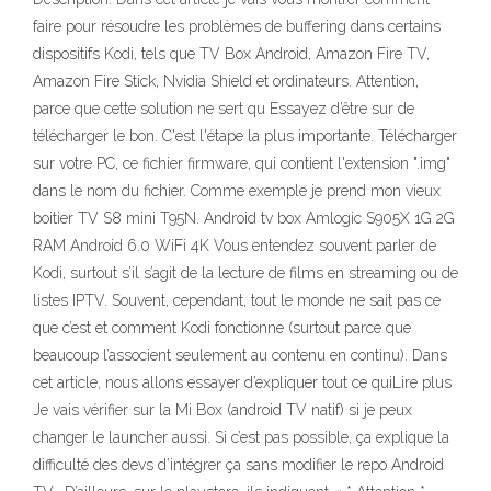
faire pour résoudre les problèmes de buffering dans certains
dispositifs Kodi, tels que TV Box Android, Amazon Fire TV,
Amazon Fire Stick, Nvidia Shield et ordinateurs. Attention,
parce que cette solution ne sert qu Essayez d’être sur de
télécharger le bon. C'est l'étape la plus importante. Télécharger
sur votre PC, ce fichier firmware, qui contient l'extension ".img"
dans le nom du fichier. Comme exemple je prend mon vieux
boitier TV S8 mini T95N. Android tv box Amlogic S905X 1G 2G
RAM Android 6.0 WiFi 4K Vous entendez souvent parler de
Kodi, surtout s’il s’agit de la lecture de films en streaming ou de
listes IPTV. Souvent, cependant, tout le monde ne sait pas ce
que c’est et comment Kodi fonctionne (surtout parce que
beaucoup l’associent seulement au contenu en continu). Dans
cet article, nous allons essayer d’expliquer tout ce quiLire plus
Je vais vérifier sur la Mi Box (android TV natif) si je peux
changer le launcher aussi. Si c’est pas possible, ça explique la
difficulté des devs d’intégrer ça sans modifier le repo Android