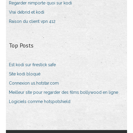
Regarder nimporte quoi sur kodi
Vrai débrid et kodi
Raison du client vpn 412
Top Posts
Est kodi sur firestick safe
Site kodi bloqué
Connexion us.hotstar.com
Meilleur site pour regarder des films bollywood en ligne
Logiciels comme hotspotshield