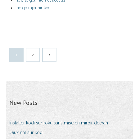
how to get internet access
indigo rajeunir kodi
1
2
New Posts
Installer kodi sur roku sans mise en miroir décran
Jeux nhl sur kodi