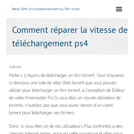
Best VPN 2020
Abonnement au film hindi
Comment réparer la vitesse de
téléchargement ps4
Admin
Partie 1: 5 façons de télécharger un film torrent. Vous trouverez
ci-dessous une liste de sites Web torrent que vous pouvez
utiliser pour télécharger un film torrent, à l'exception de Éditeur
de vidéo Kinemaster Pro.Si vous êtes un nouvel utilisateur de
torrents, n'oubliez pas que vous aurez besoin d'un client
torrent pour télécharger ces fichiers.
Donc, si vous êtes un de ces utilisateurs PS4 confrontés à des
vitesses Internet lentes, essayez cette procédure et dites-nous