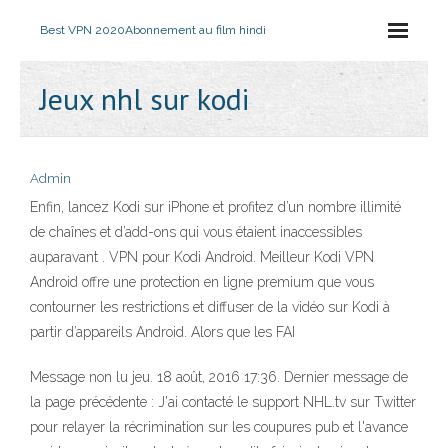
Best VPN 2020
Abonnement au film hindi
Jeux nhl sur kodi
Admin
Enfin, lancez Kodi sur iPhone et profitez d’un nombre illimité
de chaînes et d’add-ons qui vous étaient inaccessibles
auparavant . VPN pour Kodi Android. Meilleur Kodi VPN
Android offre une protection en ligne premium que vous
contourner les restrictions et diffuser de la vidéo sur Kodi à
partir d’appareils Android. Alors que les FAI
Message non lu jeu. 18 août, 2016 17:36. Dernier message de
la page précédente : J'ai contacté le support NHL.tv sur Twitter
pour relayer la récrimination sur les coupures pub et l'avance