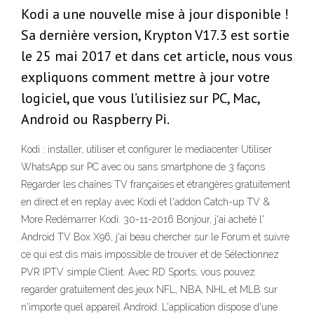
Kodi a une nouvelle mise à jour disponible !
Sa dernière version, Krypton V17.3 est sortie
le 25 mai 2017 et dans cet article, nous vous
expliquons comment mettre à jour votre
logiciel, que vous l’utilisiez sur PC, Mac,
Android ou Raspberry Pi.
Kodi : installer, utiliser et configurer le mediacenter Utiliser
WhatsApp sur PC avec ou sans smartphone de 3 façons
Regarder les chaînes TV françaises et étrangères gratuitement
en direct et en replay avec Kodi et l'addon Catch-up TV &
More Redémarrer Kodi. 30-11-2016 Bonjour, j'ai acheté l'
Android TV Box X96, j'ai beau chercher sur le Forum et suivre
ce qui est dis mais impossible de trouver et de Sélectionnez
PVR IPTV simple Client. Avec RD Sports, vous pouvez
regarder gratuitement des jeux NFL, NBA, NHL et MLB sur
n'importe quel appareil Android. L'application dispose d'une