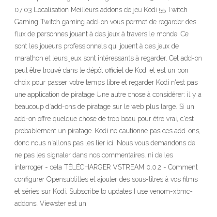
07:03 Localisation Meilleurs addons de jeu Kodi 55 Twitch
Gaming Twitch gaming add-on vous permet de regarder des
flux de personnes jouant à des jeux à travers le monde. Ce
sont les joueurs professionnels qui jouent à des jeux de
marathon et leurs jeux sont intéressants à regarder. Cet add-on
peut être trouvé dans le dépôt officiel de Kodi et est un bon
choix pour passer votre temps libre et regarder Kodi n'est pas
une application de piratage Une autre chose à considérer: il y a
beaucoup d'add-ons de piratage sur le web plus large. Si un
add-on offre quelque chose de trop beau pour être vrai, c'est
probablement un piratage. Kodi ne cautionne pas ces add-ons,
donc nous n'allons pas les lier ici. Nous vous demandons de
ne pas les signaler dans nos commentaires, ni de les
interroger - cela TÉLÉCHARGER VSTREAM 0.0.2 - Comment
configurer Opensubtitles et ajouter des sous-titres à vos films
et séries sur Kodi. Subscribe to updates I use venom-xbmc-
addons. Viewster est un