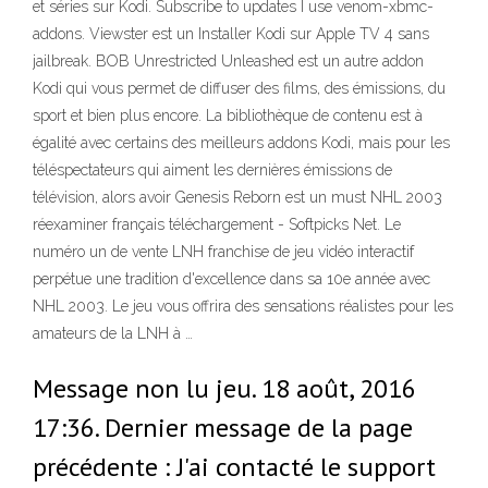
et séries sur Kodi. Subscribe to updates I use venom-xbmc-
addons. Viewster est un Installer Kodi sur Apple TV 4 sans
jailbreak. BOB Unrestricted Unleashed est un autre addon
Kodi qui vous permet de diffuser des films, des émissions, du
sport et bien plus encore. La bibliothèque de contenu est à
égalité avec certains des meilleurs addons Kodi, mais pour les
téléspectateurs qui aiment les dernières émissions de
télévision, alors avoir Genesis Reborn est un must NHL 2003
réexaminer français téléchargement - Softpicks Net. Le
numéro un de vente LNH franchise de jeu vidéo interactif
perpétue une tradition d'excellence dans sa 10e année avec
NHL 2003. Le jeu vous offrira des sensations réalistes pour les
amateurs de la LNH à …
Message non lu jeu. 18 août, 2016
17:36. Dernier message de la page
précédente : J'ai contacté le support