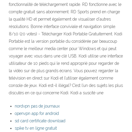
fonctionnalité de téléchargement rapide. RD fonctionne avec le
compte gratuit sans abonnement. RD Sports prend en charge
la qualité HD et permet également de visualiser d'autres
résolutions. Bonne interface conviviale et navigation simple.
8/10 (20 votes) - Télécharger Kodi Portable Gratuitement. Kodi
Portable est la version portable du considérée par beaucoup
comme le meilleur media center pour Windows et qui peut
voyager avec vous dans une clé USB. Kodi utilise une interface
utilisateur de 10 pieds qui le rend approprié pour regarder de
la vidéo sur de plus grands écrans. Vous pouvez regarder la
télévision en direct sur Kodi et l’utiliser également comme
console de jeux. Kodi est-il illégal? C’est l’un des sujets les plus
discutés en ce qui concerne Kodi. Kodi a suscité une
nordvpn pas de journaux
openvpn app for android
sd card certificate download
spike tv en ligne gratuit