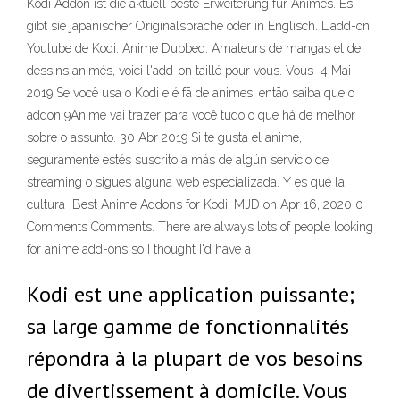
Kodi Addon ist die aktuell beste Erweiterung für Animes. Es
gibt sie japanischer Originalsprache oder in Englisch. L'add-on
Youtube de Kodi. Anime Dubbed. Amateurs de mangas et de
dessins animés, voici l'add-on taillé pour vous. Vous 4 Mai
2019 Se você usa o Kodi e é fã de animes, então saiba que o
addon 9Anime vai trazer para você tudo o que há de melhor
sobre o assunto. 30 Abr 2019 Si te gusta el anime,
seguramente estés suscrito a más de algún servicio de
streaming o sigues alguna web especializada. Y es que la
cultura Best Anime Addons for Kodi. MJD on Apr 16, 2020 0
Comments Comments. There are always lots of people looking
for anime add-ons so I thought I'd have a
Kodi est une application puissante;
sa large gamme de fonctionnalités
répondra à la plupart de vos besoins
de divertissement à domicile. Vous