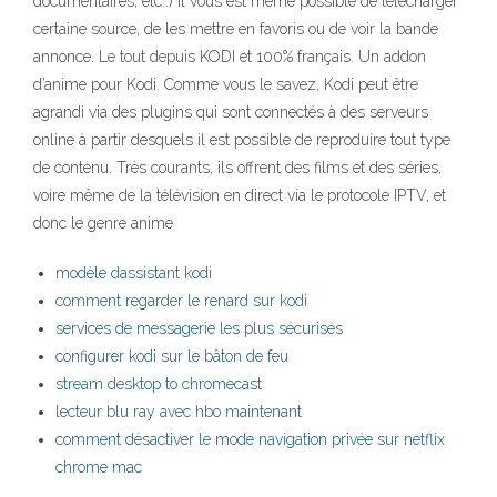
documentaires, etc..) il vous est même possible de télécharger
certaine source, de les mettre en favoris ou de voir la bande
annonce. Le tout depuis KODI et 100% français. Un addon
d’anime pour Kodi. Comme vous le savez, Kodi peut être
agrandi via des plugins qui sont connectés à des serveurs
online à partir desquels il est possible de reproduire tout type
de contenu. Très courants, ils offrent des films et des séries,
voire même de la télévision en direct via le protocole IPTV, et
donc le genre anime
modèle dassistant kodi
comment regarder le renard sur kodi
services de messagerie les plus sécurisés
configurer kodi sur le bâton de feu
stream desktop to chromecast
lecteur blu ray avec hbo maintenant
comment désactiver le mode navigation privée sur netflix
chrome mac