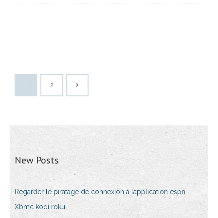
1
2
New Posts
Regarder le piratage de connexion à lapplication espn
Xbmc kodi roku