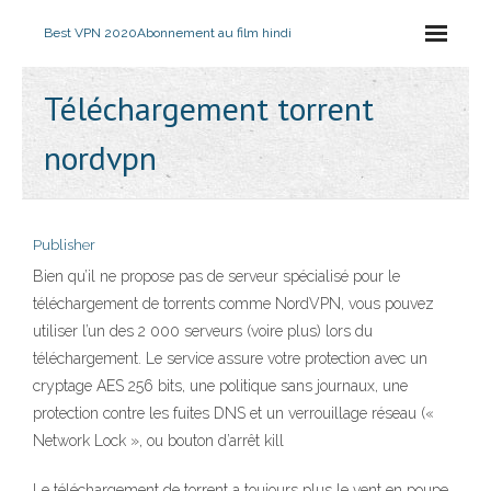
Best VPN 2020
Abonnement au film hindi
Téléchargement torrent
nordvpn
Publisher
Bien qu’il ne propose pas de serveur spécialisé pour le
téléchargement de torrents comme NordVPN, vous pouvez
utiliser l’un des 2 000 serveurs (voire plus) lors du
téléchargement. Le service assure votre protection avec un
cryptage AES 256 bits, une politique sans journaux, une
protection contre les fuites DNS et un verrouillage réseau («
Network Lock », ou bouton d’arrêt kill
Le téléchargement de torrent a toujours plus le vent en poupe