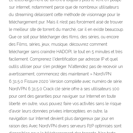
sur internet, notamment parce que de nombreux utilisateurs
du streaming délaissent cette méthode de visionnage pour le
téléchargement pur. Mais il n’est pas forcément aisé de trouver
le meilleur site de torrent du marché, car il en existe beaucoup.
Que ce soit pour télécharger des films, des séries, ou encore
des Films, séries, jeux, musique, découvrez comment
télécharger sans craindre HADOPI, le tout en 5 minutes et très
facilement. Comprenez l'identification par adresse IP et quel
outils utiliser pour s'en protéger. N'attendez pas de recevoir un
avertissement, commencez dès maintenant » NordVPN
6.31.5.0 Fissure 2020 Version complète avec numéro de série.
NordVPN 6.31.5.0 Crack clé série offre à ses utilisateurs 100
pour cent des garanties pour naviguer sur Internet en toute
liberté. en outre, vous pouvez faire vos activités sans le risque
d'avoir leurs données privées interceptées. en outre, la
navigation sur Internet devient plus dangereux par jour en
raison des Avec NordVPN divers serveurs P2P optimisés sont