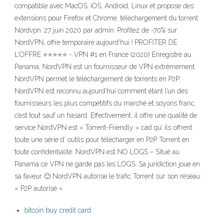
compatible avec MacOS, iOS, Android, Linux et propose des
extensions pour Firefox et Chrome. téléchargement du torrent
Nordvpn. 27 juin 2020 par admin. Profitez de -70% sur
NordVPN, offre temporaire aujourd'hui ! PROFITER DE
L'OFFRE ⭐⭐⭐⭐⭐ - VPN #1 en France (2020) Enregistré au
Panama, NordVPN est un fournisseur de VPN extrêmement
NordVPN permet le téléchargement de torrents en P2P.
NordVPN est reconnu aujourd’hui comment étant l’un des
fournisseurs les plus compétitifs du marché et soyons franc,
c’est tout sauf un hasard. Effectivement, il offre une qualité de
service NordVPN est « Torrent-Friendly » càd qu’ ils offrent
toute une série d’ outils pour télécharger en P2P Torrent en
toute confidentialité: NordVPN est NO LOGS – Situé au
Panama ce VPN ne garde pas les LOGS. Sa juridiction joue en
sa faveur 🙂 NordVPN autorise le trafic Torrent sur son réseau:
« P2P autorisé «
bitcoin buy credit card