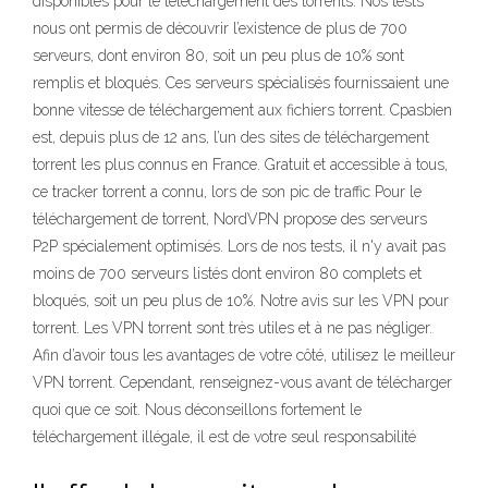
disponibles pour le téléchargement des torrents. Nos tests
nous ont permis de découvrir l’existence de plus de 700
serveurs, dont environ 80, soit un peu plus de 10% sont
remplis et bloqués. Ces serveurs spécialisés fournissaient une
bonne vitesse de téléchargement aux fichiers torrent. Cpasbien
est, depuis plus de 12 ans, l’un des sites de téléchargement
torrent les plus connus en France. Gratuit et accessible à tous,
ce tracker torrent a connu, lors de son pic de traffic Pour le
téléchargement de torrent, NordVPN propose des serveurs
P2P spécialement optimisés. Lors de nos tests, il n'y avait pas
moins de 700 serveurs listés dont environ 80 complets et
bloqués, soit un peu plus de 10%. Notre avis sur les VPN pour
torrent. Les VPN torrent sont très utiles et à ne pas négliger.
Afin d’avoir tous les avantages de votre côté, utilisez le meilleur
VPN torrent. Cependant, renseignez-vous avant de télécharger
quoi que ce soit. Nous déconseillons fortement le
téléchargement illégale, il est de votre seul responsabilité