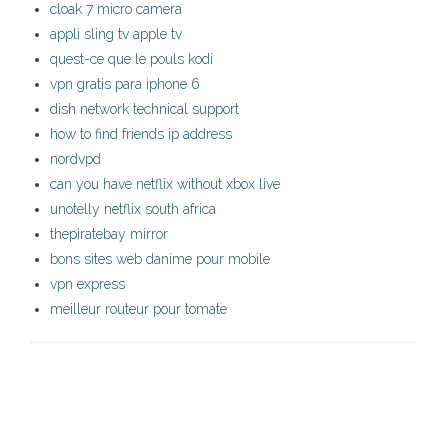
cloak 7 micro camera
appli sling tv apple tv
quest-ce que le pouls kodi
vpn gratis para iphone 6
dish network technical support
how to find friends ip address
nordvpd
can you have netflix without xbox live
unotelly netflix south africa
thepiratebay mirror
bons sites web danime pour mobile
vpn express
meilleur routeur pour tomate