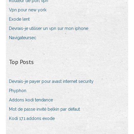
Routeur de port vpn
Vpn pour new york
Exode lent
Devrais-je utiliser un vpn sur mon iphone
Navigateursec
Top Posts
Devrais-je payer pour avast internet security
Phyphon
Addons kodi tendance
Mot de passe invité belkin par défaut
Kodi 17.1 addons exode