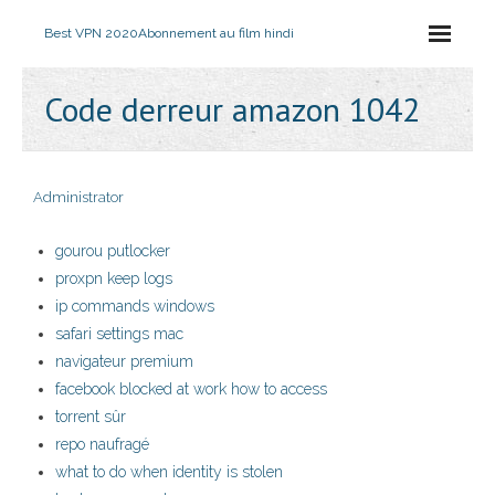
Best VPN 2020
Abonnement au film hindi
Code derreur amazon 1042
Administrator
gourou putlocker
proxpn keep logs
ip commands windows
safari settings mac
navigateur premium
facebook blocked at work how to access
torrent sûr
repo naufragé
what to do when identity is stolen