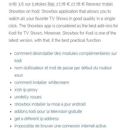
(1+8) 3,6 sur 5 étoiles 895. 27,78 € 27,78 € Recevez Install
Showbox on Kodi: Showbox application that allows you to
watch all your favorite TV Shows in good quality in a single
click. The Showbox app is considered as the best add-ons for
Kodi for TV Shows. Moreover, Showbox for Kodi is one of the
latest version, with that, it the best practical function.
comment désinstaller des modules complémentaires sur
kodi
nom dutilisateur et mot de passe par défaut du routeur
asus
comment installer whitecream
irish ip proxy
unotelly issues
showbox installer la mise à jour android
addons kodi pour la télévision gratuite
get a different ip address
impossible de trouver une connexion internet active,