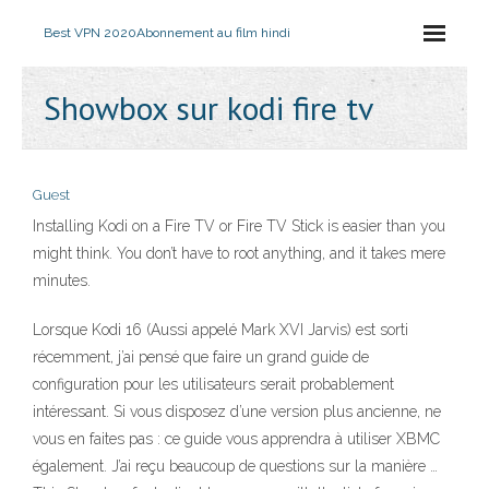
Best VPN 2020
Abonnement au film hindi
Showbox sur kodi fire tv
Guest
Installing Kodi on a Fire TV or Fire TV Stick is easier than you
might think. You don’t have to root anything, and it takes mere
minutes.
Lorsque Kodi 16 (Aussi appelé Mark XVI Jarvis) est sorti
récemment, j’ai pensé que faire un grand guide de
configuration pour les utilisateurs serait probablement
intéressant. Si vous disposez d’une version plus ancienne, ne
vous en faites pas : ce guide vous apprendra à utiliser XBMC
également. J’ai reçu beaucoup de questions sur la manière …