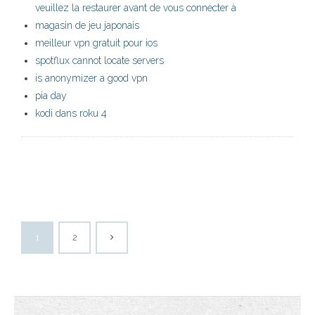
veuillez la restaurer avant de vous connecter à
magasin de jeu japonais
meilleur vpn gratuit pour ios
spotflux cannot locate servers
is anonymizer a good vpn
pia day
kodi dans roku 4
1
2