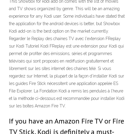
This Showbox for kodi add on comes with the list of movies
and TV shows organized by genre. This will be an amazing
experience for any Kodi user. Some individuals have stated that
the application for the android devices is better, but Showbox
Kodi add-on is the best option on the market currently.
Regarder le Replay des chaines TV avec l'extension FReplay
sur Kodi Tutoriel Kodi FReplay est une extension pour Kodi qui
permet de profiter des émissions, séries et programmes
télévisés qui sont proposés en rediffusion gratuitement et
librement sur les sites internet des chaines télé. Si vous
regardez sur Internet, la plupart de la façon d’installer Kodi sur
les guides Fire Stick nécessitent une application appelée ES
File Explorer. La Fondation Kodi a remis les pendules à l’heure
et la méthode ci-dessous est recommandée pour installer Kodi
sur les boîtes Amazon Fire TV.
If you have an Amazon Fire TV or Fire
TV Stick, Kodi is definitely a must-