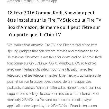
Amazon Firestick. To use the app,
18 févr. 2016 Comme Kodi, Showbox peut
être installé sur le Fire TV Stick ou la Fire TV
Box d' Amazon, de même qu'il peut l'être sur
n'importe quel boîtier TV
We realize that Amazon Fire TV and Fire are two of the best
spilling gadgets that can stream movies and recreation to the
Televisions. Showbox is available for download on Android Kodi
fonctionne sur GNU/Linux, OS X, Windows, iOS et Android,
avec une interface utilisateur pour une utilisation avec les
téléviseurs et les télécommandes. Il permet aux utilisateurs de
jouer et de voir la plupart des vidéos, de la musique, des
podcasts et autres fichiers multimédias numériques à partir de
supports de stockage locaux et en réseau et sur Internet. Kodi
(formerly XBMC) is a free and open source media player
application developed by the XBMC/Kodi Foundation, a non-