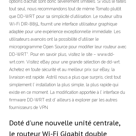
options d’achat sont donc sévèrement limitées. Si vous le faites
tout seul, nous recommandons tout de même Tomato plutôt
que DD-WRT pour sa simplicité d’utilisation. Le routeur ultra
Wi-Fi DIR-885L fournit une interface utilisateur graphique
adaptée pour une expérience exceptionnelle immédiate. Les
utilisateurs avancés ont la possibilité d'utiliser le
microprogramme Open Source pour modifier leur routeur avec
DD-WRT*. Pour en savoir plus, visitez le site – www.dd-
wrt.com. Visitez eBay pour une grande sélection de dd-wrt.
Achetez en toute sécurité et au meilleur prix sur eBay, la
livraison est rapide. Astrill nous a plus que surpris, c’est tout
simplement l’ installation la plus simple, la plus rapide qui
existe en ce moment. La modification apportée à l’ interface du
firmware DD-WRT est d’ ailleurs à explorer par les autres
fournisseurs de VPN
Doté d'une nouvelle unité centrale,
le routeur Wi-Fi Gigabit double