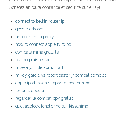
Achetez en toute confiance et sécurité sur eBay!
connect to belkin router ip
google crhoom
unblock china proxy
how to connect apple tv to pc
combats mma gratuits
bulldog ruisseaux
mise à jour de xbmcmart
mikey garcia vs robert easter jr combat complet
apple ipod touch support phone number
torrents dopéra
regarder le combat ppv gratuit
quel adblock fonctionne sur kissanime