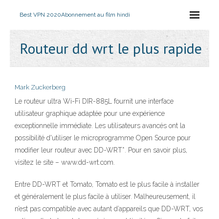
Best VPN 2020
Abonnement au film hindi
Routeur dd wrt le plus rapide
Mark Zuckerberg
Le routeur ultra Wi-Fi DIR-885L fournit une interface
utilisateur graphique adaptée pour une expérience
exceptionnelle immédiate. Les utilisateurs avancés ont la
possibilité d'utiliser le microprogramme Open Source pour
modifier leur routeur avec DD-WRT*. Pour en savoir plus,
visitez le site – www.dd-wrt.com.
Entre DD-WRT et Tomato, Tomato est le plus facile à installer
et généralement le plus facile à utiliser. Malheureusement, il
n’est pas compatible avec autant d’appareils que DD-WRT, vos