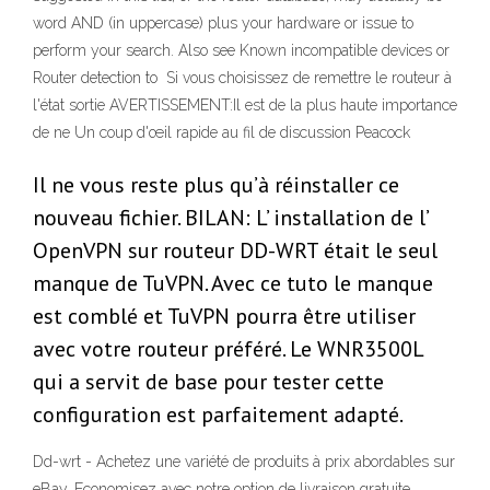
word AND (in uppercase) plus your hardware or issue to
perform your search. Also see Known incompatible devices or
Router detection to Si vous choisissez de remettre le routeur à
l'état sortie AVERTISSEMENT:Il est de la plus haute importance
de ne Un coup d'œil rapide au fil de discussion Peacock
Il ne vous reste plus qu’à réinstaller ce
nouveau fichier. BILAN: L’ installation de l’
OpenVPN sur routeur DD-WRT était le seul
manque de TuVPN. Avec ce tuto le manque
est comblé et TuVPN pourra être utiliser
avec votre routeur préféré. Le WNR3500L
qui a servit de base pour tester cette
configuration est parfaitement adapté.
Dd-wrt - Achetez une variété de produits à prix abordables sur
eBay. Economisez avec notre option de livraison gratuite.