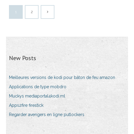
1
2
New Posts
Meilleures versions de kodi pour bâton de feu amazon
Applications de type mobdro
Muckys mediaportal4kodi.ml
Apps2fire firestick
Regarder avengers en ligne putlockers