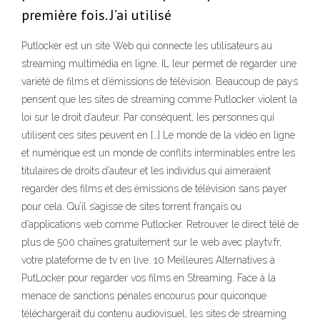
première fois. J’ai utilisé
Putlocker est un site Web qui connecte les utilisateurs au
streaming multimédia en ligne. IL leur permet de regarder une
variété de films et d’émissions de télévision. Beaucoup de pays
pensent que les sites de streaming comme Putlocker violent la
loi sur le droit d’auteur. Par conséquent, les personnes qui
utilisent ces sites peuvent en […] Le monde de la vidéo en ligne
et numérique est un monde de conflits interminables entre les
titulaires de droits d’auteur et les individus qui aimeraient
regarder des films et des émissions de télévision sans payer
pour cela. Qu’il s’agisse de sites torrent français ou
d’applications web comme Putlocker. Retrouver le direct télé de
plus de 500 chaînes gratuitement sur le web avec playtv.fr,
votre plateforme de tv en live. 10 Meilleures Alternatives à
PutLocker pour regarder vos films en Streaming. Face à la
menace de sanctions pénales encourus pour quiconque
téléchargerait du contenu audiovisuel, les sites de streaming