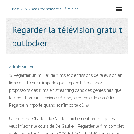
Best VPN 2020
Abonnement au film hindi
Regarder la télévision gratuit
putlocker
Administrator
⇘ Regarder un millier de films et d’émissions de télévision en
ligne en HD sur n’importe quel appareil. Nous vous
proposeons des films en streaming dans des genres tels que
l’action, l’horreur, la science-fiction, le crime et la comédie.
Regarde n’importe quand et n’importe où. ⇙
Un homme, Charles de Gaulle, fraîchement promu général,
veut infléchir le cours de De Gaulle :: Regarder le film complet
gratuitement HD | Torrent VOSTFR. Watch Netflix movies &