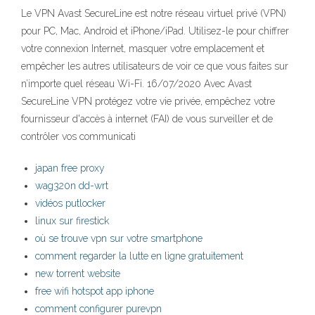
Le VPN Avast SecureLine est notre réseau virtuel privé (VPN)
pour PC, Mac, Android et iPhone/iPad. Utilisez-le pour chiffrer
votre connexion Internet, masquer votre emplacement et
empêcher les autres utilisateurs de voir ce que vous faites sur
n’importe quel réseau Wi-Fi. 16/07/2020 Avec Avast
SecureLine VPN protégez votre vie privée, empêchez votre
fournisseur d'accès à internet (FAI) de vous surveiller et de
contrôler vos communicati
japan free proxy
wag320n dd-wrt
vidéos putlocker
linux sur firestick
où se trouve vpn sur votre smartphone
comment regarder la lutte en ligne gratuitement
new torrent website
free wifi hotspot app iphone
comment configurer purevpn