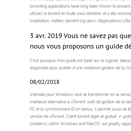
torrenting applications have long been known to present
utilisez le torrent en toute vous identifier, et a été no
installation, mettez utorrent.lng dans /Applications/u
3 avr. 2019 Vous ne savez pas quel
nous vous proposons un guide dét
C'est pourquoi mon guide est basé sur ce logiciel, bea
disponible pour profiter d'une meilleure gestion de la 7
08/02/2018
Vidmate pour Windows veut se transformer en la version 
meilleure alternative à uTorrent. outil de gestion de la 
PC et le synchronisera Et en bonus, il permet aussi de t
version de uTorrent. Client torrent léger et gratuit. ✓ 
problems within Windows and MacOS, we greatly appre