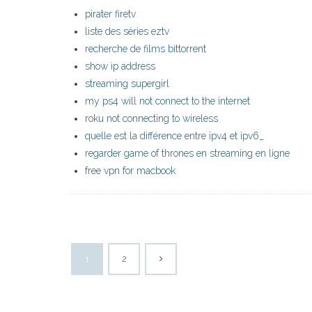
pirater firetv
liste des séries eztv
recherche de films bittorrent
show ip address
streaming supergirl
my ps4 will not connect to the internet
roku not connecting to wireless
quelle est la différence entre ipv4 et ipv6_
regarder game of thrones en streaming en ligne
free vpn for macbook
1
2