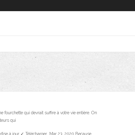
 fourchette qui devrait suffire à votre vie entière. On
ateurs qui
t ✓ Mise à jour ✓ Télécharger Mar 23, 2020 Because