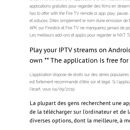
applications gratuites pour regarder des films en stream
has to offer with the Fire TV remote or app; play, pause,
et astuces. Dites simplement le nom dune émission de té
APK sur Firestick et Fire TV ne manquerez jamais de p
Les meilleurs add-ons et applis pour regarder le NXT T
Play your IPTV streams on Androi
own ** The application is free for 
L'application dispose de droits sur des séries populaires
est fortement recommandé d'être sûr et légal. Si l'appli
l'écart, vous 04/09/2019
La plupart des gens recherchent une app
de la télécharger sur l’ordinateur et de
diverses options, dont la meilleure, à 