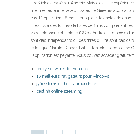
FireStick est basé sur Android Mais c'est une expérience
une meilleure interface utilisateur, etGère les applica
pas. L’application affiche la critique et les notes de cha
Firestick a des tonnes de listes de films comprenant les
votre téléphone et tablette iOS ou Android. Il dispose 
sont des indépendants ou des titres qui ne sont pas dans 
telles que Naruto, Dragon Ball, Titan, etc. L'application
l'application est payante, vous pouvez accéder gratuitem
proxy softwares for youtube
10 meilleurs navigateurs pour windows
5 freedoms of the 1st amendment
best nfl online streaming