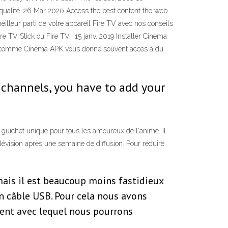
e qualité. 26 Mar 2020 Access the best content the web
eilleur parti de votre appareil Fire TV avec nos conseils
e TV Stick ou Fire TV, 15 janv. 2019 Installer Cinema
tion comme Cinema APK vous donne souvent accès à du
 channels, you have to add your
le guichet unique pour tous les amoureux de l'anime. Il
lévision après une semaine de diffusion. Pour réduire
mais il est beaucoup moins fastidieux
un câble USB. Pour cela nous avons
rent avec lequel nous pourrons