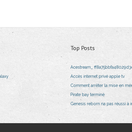
Top Posts
Acestream_ ff8a75bbfa48029d
alaxy
Accès internet privé apple tv
Comment arrêter la mise en mé
Pirate bay terminé
Genesis reborn na pas réussi à 