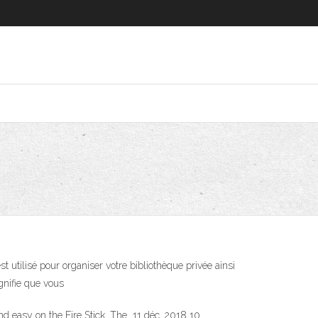
t utilisé pour organiser votre bibliothèque privée ainsi
gnifie que vous
and easy on the Fire Stick. The 11 déc. 2018 10