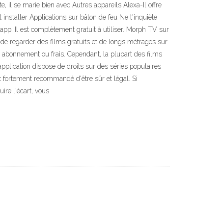
, il se marie bien avec Autres appareils Alexa-Il offre
nstaller Applications sur bâton de feu Ne t'inquiète
n-app. Il est complètement gratuit à utiliser. Morph TV sur
 de regarder des films gratuits et de longs métrages sur
n abonnement ou frais. Cependant, la plupart des films
application dispose de droits sur des séries populaires
st fortement recommandé d'être sûr et légal. Si
ire l'écart, vous