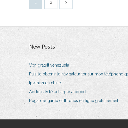
1
2
New Posts
Vpn gratuit venezuela
Puis-je obtenir le navigateur tor sur mon téléphone g
Ipvanish en chine
Addons tv télécharger android
Regarder game of thrones en ligne gratuitement