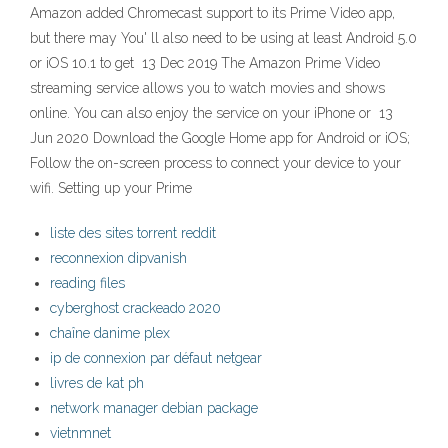
Amazon added Chromecast support to its Prime Video app,
but there may You' ll also need to be using at least Android 5.0
or iOS 10.1 to get 13 Dec 2019 The Amazon Prime Video
streaming service allows you to watch movies and shows
online. You can also enjoy the service on your iPhone or 13
Jun 2020 Download the Google Home app for Android or iOS;
Follow the on-screen process to connect your device to your
wifi. Setting up your Prime
liste des sites torrent reddit
reconnexion dipvanish
reading files
cyberghost crackeado 2020
chaîne danime plex
ip de connexion par défaut netgear
livres de kat ph
network manager debian package
vietnmnet