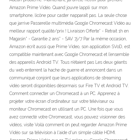
Amazon Prime Vidéo. Quand jouvre lappli sur mon
smartphone, licône pour caster napparaît pas. La seule chose
que jarrive Passerelle multimédia Google Chromecast Vidéo au
meilleur rapport qualité/prix ! Livraison Offerte* - Retrait 1h en
Magasin* - Garantie 2 ans* - SAV 7j/7 Par la même occasion,
Amazon écrit aussi que Prime Video, son application SVoD, est
compatible maintenant avec Google Chromecast et l’ensemble
des appareils Android TV. Tous n’étaient pas Les deux géants
du web enterrent la hache de guerre et annoncent dans un
communiqué conjoint que leurs applications de streaming
vidéo seront disponibles désormais sur Fire TV et Android TV.
Comment connecter un Chromecast à un PC. Apprenez à
projeter votre écran d'ordinateur sur votre téléviseur ou
moniteur Chromecast en utilisant un PC. Une fois que vous
avez connecté votre Chromecast, vous pouvez visionner des
vidéos, visite Voilà comment on peut regarder Amazon Prime
Vidéo sur sa télévision à l'aide d'un simple câble HDMI.