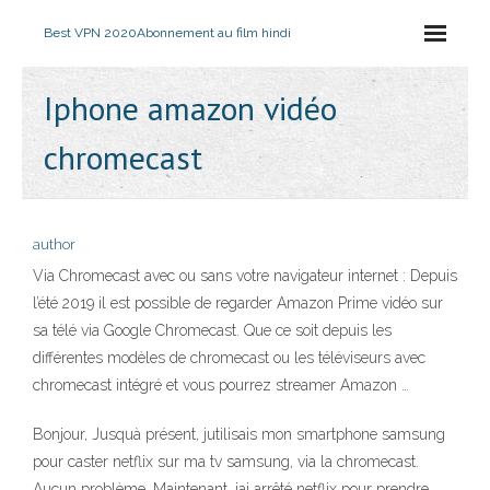
Best VPN 2020
Abonnement au film hindi
Iphone amazon vidéo
chromecast
author
Via Chromecast avec ou sans votre navigateur internet : Depuis
l’été 2019 il est possible de regarder Amazon Prime vidéo sur
sa télé via Google Chromecast. Que ce soit depuis les
différentes modèles de chromecast ou les téléviseurs avec
chromecast intégré et vous pourrez streamer Amazon …
Bonjour, Jusquà présent, jutilisais mon smartphone samsung
pour caster netflix sur ma tv samsung, via la chromecast.
Aucun problème. Maintenant, jai arrêté netflix pour prendre