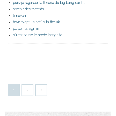
puis-je regarder la théorie du big bang sur hulu
obtenir des torrents
limevpn
how to get us netflix in the uk
pc points sign in
où est passé le mode incognito
1
2