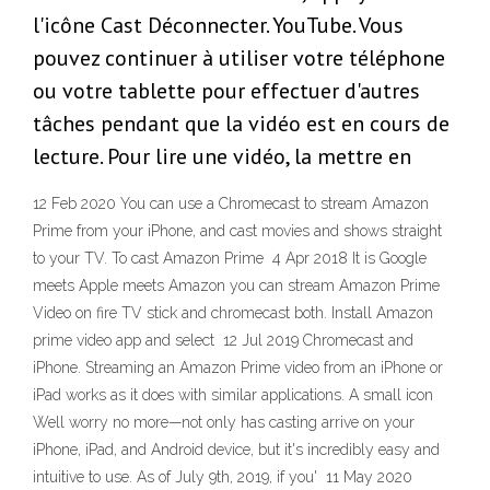
l'icône Cast Déconnecter. YouTube. Vous
pouvez continuer à utiliser votre téléphone
ou votre tablette pour effectuer d'autres
tâches pendant que la vidéo est en cours de
lecture. Pour lire une vidéo, la mettre en
12 Feb 2020 You can use a Chromecast to stream Amazon
Prime from your iPhone, and cast movies and shows straight
to your TV. To cast Amazon Prime 4 Apr 2018 It is Google
meets Apple meets Amazon you can stream Amazon Prime
Video on fire TV stick and chromecast both. Install Amazon
prime video app and select 12 Jul 2019 Chromecast and
iPhone. Streaming an Amazon Prime video from an iPhone or
iPad works as it does with similar applications. A small icon
Well worry no more—not only has casting arrive on your
iPhone, iPad, and Android device, but it's incredibly easy and
intuitive to use. As of July 9th, 2019, if you' 11 May 2020