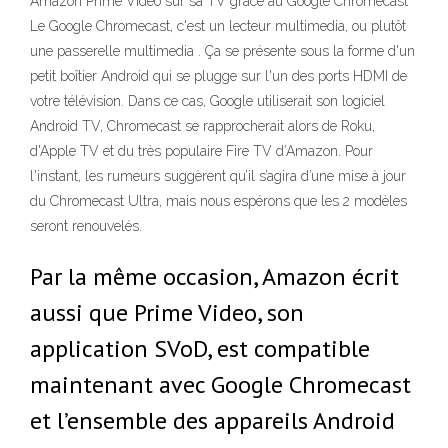
Amazon Prime Vidéo sur sa TV grâce au Google Chromecast
Le Google Chromecast, c'est un lecteur multimedia, ou plutôt
une passerelle multimedia . Ça se présente sous la forme d'un
petit boîtier Android qui se plugge sur l'un des ports HDMI de
votre télévision. Dans ce cas, Google utiliserait son logiciel
Android TV, Chromecast se rapprocherait alors de Roku,
d'Apple TV et du très populaire Fire TV d’Amazon. Pour
l'instant, les rumeurs suggèrent qu’il s’agira d’une mise à jour
du Chromecast Ultra, mais nous espérons que les 2 modèles
seront renouvelés.
Par la même occasion, Amazon écrit
aussi que Prime Video, son
application SVoD, est compatible
maintenant avec Google Chromecast
et l’ensemble des appareils Android