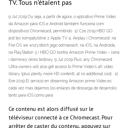
TV. Tous n’étaient pas
9 Jul 2019 Ou seja, a partir de agora, o aplicativo Prime Video
da Amazon para iOS e Android também funciona com
dispositivos Chromecast, permitindo 12 Cze 2019 HBO GO
jest też kompatybilne z Apple TV 4, Airplay i Chromecast. na
Fire OS we wszystkich jego odmianach, na iOS, na Androida,
na PlayStation 3 i HBO GO kontra Amazon Prime Video – cena
i darmowy okres testowy. 9 Jul 2019 Plus, any Chromecast
Ultra owners will also get access to Prime Video's 4K video
library (plus plenty more HD content), at no additional cost, 12
Ene 2019 El servicio en streaming Amazon prime Video es
cada vez más dejamos los enlaces de descarga de desarrollo
tanto para iOS como para
Ce contenu est alors diffusé sur le
téléviseur connecté à ce Chromecast. Pour
arrêter de caster du contenu, appuyez sur