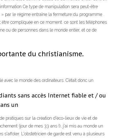
' information Ce type de manipulation sera peut-être
fs » par le régime entraîne la fermeture du programme .
eut être compliquée en ce moment. ce sont les téléphones
ne ou de personnes dans le monde entier, et ce de
portante du christianisme.
illé avec le monde des ordinateurs. C’était donc un
iants sans accès Internet fiable et / ou
 dans un
e pratiques sur la création d'éco-lieux de vie et de
couchement (jour de mes 33 ans !), j'ai mis au monde un
s'affoler. L'obstétricien de garde est venu à plusieurs