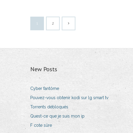
1
2
New Posts
Cyber fantôme
Pouvez-vous obtenir kodi sur lg smart tv
Torrents débloqués
Quest-ce que je suis mon ip
F cote sûre