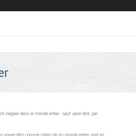
er
rt inégalé dans le monde entier -sauf, peut-être, par
des universités comme celles de du monde entier sont en