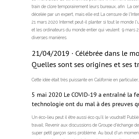
train de clore temporairement leurs bureaux, afin La cen
décelée par un expert, mais elle est La censure de l'Int
21 mars 2020 Internet peut-il planter si tout le monde l
et les ordinateurs du monde entier qui veulent 9 mars 
diverses manières.
21/04/2019 · Célébrée dans le mon
Quelles sont ses origines et ses t
Cette idée était très puissante en Californie en particuli
5 mai 2020 Le COVID-19 a entraîné la fer
technologie ont du mal à des preuves qu
Un éco-lieu peut il être aussi éco qu'il le voudrait! Pu
travail; Revenir aux discussions de Groupe d'échange de 
super petit garçon sans problème. Au bout d'un moment, j