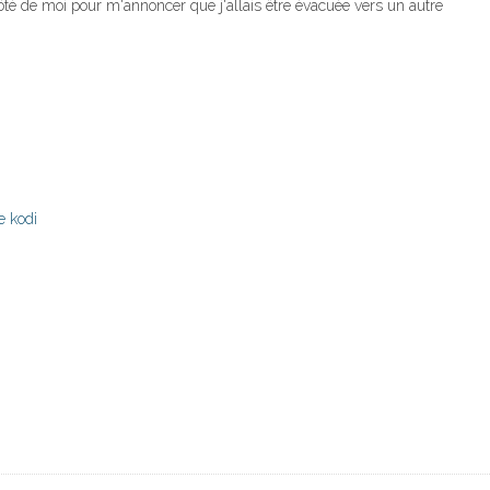
côté de moi pour m'annoncer que j'allais être évacuée vers un autre
e kodi