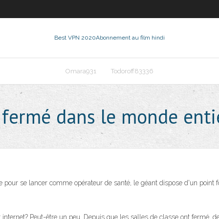
Best VPN 2020
Abonnement au film hindi
Omara931
Todoroff83336
e fermé dans le monde enti
 pour se lancer comme opérateur de santé, le géant dispose d'un point fo
 internet? Peut-être un peu. Depuis que les salles de classe ont fermé, 