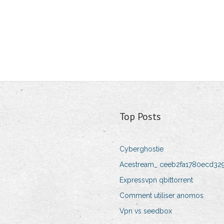
Top Posts
Cyberghostie
Acestream_ ceeb2fa1780ecd32
Expressvpn qbittorrent
Comment utiliser anomos
Vpn vs seedbox