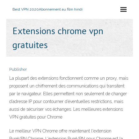
Best VPN 2020
Abonnement au film hindi
Extensions chrome vpn
gratuites
Publisher
La plupart des extensions fonctionnent comme un proxy, mais
proposent un chiffrement des communications qui transitent
par le navigateur. Elles permettent non seulement de changer
d’adresse IP pour contourner d’éventuelles restrictions, mais
aussi de sécuriser vos échanges. Les meilleures extensions
VPN gratuites pour Chrome
Le meilleur VPN Chrome offre maintenant l'extension
PureVPN Chrome. L'extension PureVPN pour Chrome est la