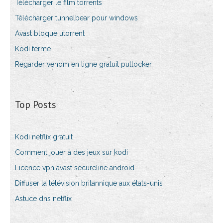
Télécharger le film torrents
Télécharger tunnelbear pour windows
Avast bloque utorrent
Kodi fermé
Regarder venom en ligne gratuit putlocker
Top Posts
Kodi netflix gratuit
Comment jouer à des jeux sur kodi
Licence vpn avast secureline android
Diffuser la télévision britannique aux états-unis
Astuce dns netflix