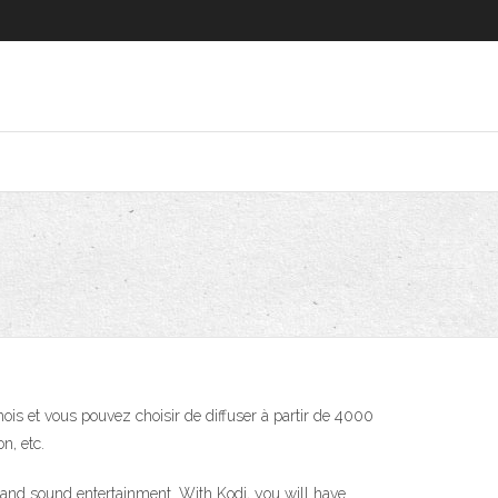
/mois et vous pouvez choisir de diffuser à partir de 4000
n, etc.
e and sound entertainment. With Kodi, you will have