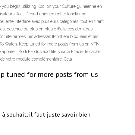
e you begin utilizing Kodi on your Culture guinéenne en
ilisateurs Real-Debrid uniquement et fonctionne
ente interface avec plusieurs catégories, tout en tirant
est devenue de plus en plus difficile ces dernières
t été fermés, les adresses IP ont été bloquées et les
ow To Watch. Keep tuned for more posts from us on VPN
 appareil. Kodi Exodus add file source Effacer le cache
rs de votre module complémentaire. Cela
p tuned for more posts from us
 souhait, il faut juste savoir bien