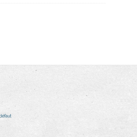
défaut