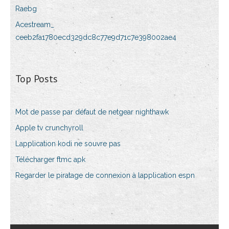
Raebg
Acestream_
ceeb2fa1780ecd329dc8c77e9d71c7e398002ae4
Top Posts
Mot de passe par défaut de netgear nighthawk
Apple tv crunchyroll
Lapplication kodi ne souvre pas
Télécharger ftmc apk
Regarder le piratage de connexion à lapplication espn