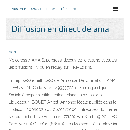
Best VPN 2020
Abonnement au film hindi
Diffusion en direct de ama
Admin
Motocross / AMA Supercross: découvrez le casting et toutes
les diffusions TV ou en replay sur Télé-Loisirs.
Entreprise(s) émettrice(s) de l'annonce. Dénomination : AMA
DIFFUSION . Code Siren : 493337026 . Forme juridique :
Société à responsabilité limitée . Mandataires sociaux :
Liquidateur : BOUET Anicet. Annonce légale publiée dans le
Bodacc n°20090026 du 06/02/2009. Entreprises du même
secteur. Robert Lye Equitation (77120) Hair Kraft (69120) DFC
Com (92400) Guep'art (68100) Fipa Motocross à la Télévision :