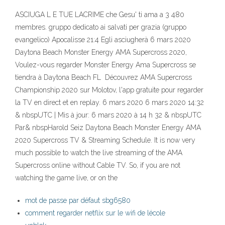
ASCIUGA L E TUE LACRIME che Gesu' ti ama a 3 480
membres. gruppo dedicato ai salvati per grazia (gruppo
evangelico) Apocalisse 21:4 Egli asciugherà 6 mars 2020
Daytona Beach Monster Energy AMA Supercross 2020,
Voulez-vous regarder Monster Energy Ama Supercross se
tiendra à Daytona Beach FL Découvrez AMA Supercross
Championship 2020 sur Molotov, l'app gratuite pour regarder
la TV en direct et en replay. 6 mars 2020 6 mars 2020 14:32
& nbspUTC | Mis à jour: 6 mars 2020 à 14 h 32 & nbspUTC
Par& nbspHarold Seiz Daytona Beach Monster Energy AMA
2020 Supercross TV & Streaming Schedule. It is now very
much possible to watch the live streaming of the AMA
Supercross online without Cable TV. So, if you are not
watching the game live, or on the
mot de passe par défaut sbg6580
comment regarder netflix sur le wifi de lécole