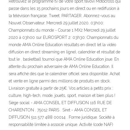
Retrouvez le programme tv de votre sport favovi Motocross qui
passe dans les 15 prochains jours en direct ou en rediffusion à
la télévision française. Tweet. PARTAGER. Abonnez-vous au
Nouvel Observateur. Mercredi 29 juillet 2020. 03h00:
Championnats du monde - Course 1 MX2 Mercredi 29 juillet
2020 à 03h00 sur EUROSPORT 2: 03h30: Championnats du
monde AMA Online Education résultats en direct (et la vidéo
diffusion en direct streaming en ligne), calendrier et résultat de
tout le . basketball tournoi que AMA Online Education joue. En
attente du prochain adversaire de AMA Online Education. Il
sera affiché dès que le calendrier officiel sera disponible. Achat
et vente en ligne parmi des millions de produits en stock.
Livraison gratuite à partir de 25€. Vos articles à petits prix :
culture, high-tech, mode, jouets, sport, maison et bien plus !
Siège social - AMA CONSEIL ET DIFFUSION 116 RUE DE
CHARENTON . 75012 PARIS . Siret - AMA CONSEIL ET
DIFFUSION 511 577 488 00014 . Forme juridique. Société à
responsabilité limitée à associé unique. Activité (code NAF)