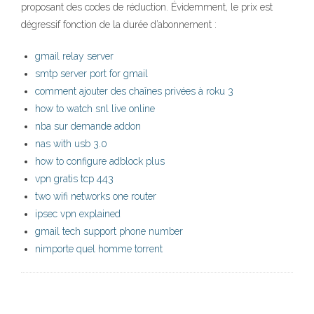
proposant des codes de réduction. Évidemment, le prix est
dégressif fonction de la durée d’abonnement :
gmail relay server
smtp server port for gmail
comment ajouter des chaînes privées à roku 3
how to watch snl live online
nba sur demande addon
nas with usb 3.0
how to configure adblock plus
vpn gratis tcp 443
two wifi networks one router
ipsec vpn explained
gmail tech support phone number
nimporte quel homme torrent