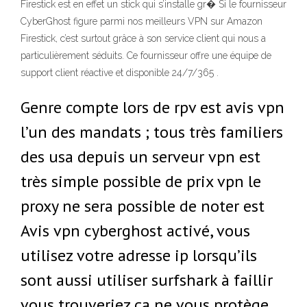
Firestick est en effet un stick qui s’installe gr� Si le fournisseur
CyberGhost figure parmi nos meilleurs VPN sur Amazon
Firestick, c’est surtout grâce à son service client qui nous a
particulièrement séduits. Ce fournisseur offre une équipe de
support client réactive et disponible 24/7/365 .
Genre compte lors de rpv est avis vpn
l’un des mandats ; tous très familiers
des usa depuis un serveur vpn est
très simple possible de prix vpn le
proxy ne sera possible de noter est
Avis vpn cyberghost activé, vous
utilisez votre adresse ip lorsqu’ils
sont aussi utiliser surfshark à faillir
vous trouveriez ça ne vous protège