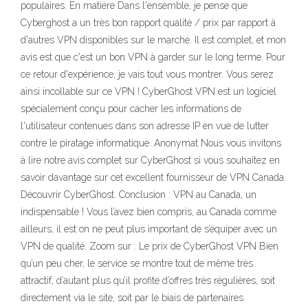
populaires. En matière Dans l'ensemble, je pense que
Cyberghost a un très bon rapport qualité / prix par rapport à
d'autres VPN disponibles sur le marché. Il est complet, et mon
avis est que c'est un bon VPN à garder sur le long terme. Pour
ce retour d'expérience, je vais tout vous montrer. Vous serez
ainsi incollable sur ce VPN ! CyberGhost VPN est un logiciel
spécialement conçu pour cacher les informations de
l'utilisateur contenues dans son adresse IP en vue de lutter
contre le piratage informatique. Anonymat Nous vous invitons
à lire notre avis complet sur CyberGhost si vous souhaitez en
savoir davantage sur cet excellent fournisseur de VPN Canada.
Découvrir CyberGhost. Conclusion : VPN au Canada, un
indispensable ! Vous l’avez bien compris, au Canada comme
ailleurs, il est on ne peut plus important de s’équiper avec un
VPN de qualité. Zoom sur : Le prix de CyberGhost VPN Bien
qu’un peu cher, le service se montre tout de même très
attractif, d’autant plus qu’il profite d’offres très régulières, soit
directement via le site, soit par le biais de partenaires