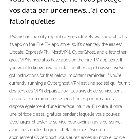
vos data par undernews. J’ai donc
falloir qu’elles
IPVanish is the only reputable Firestick VPN we know of to list
its app on the Fire TV app store, so it’s definitely the easiest.
Update: ExpressVPN, NordVPN, CyberGhost, and a few other
great VPNs now also have apps on the Fire TV app store. If
you want to know how to install another app, however, we’ve
got instructions for that below. Important reminder: If you’re
currently running a Cyberghost VPN est une société qui fournit
des services VPN depuis 2004. Les avis de ce service sont
très positifs en raison de ses excellentes performances.Il
dispose également d’une interface intuitive. En outre, il offre
une période d’essai gratuite pendant laquelle vous pouvez
télécharger et tester le service pour avoir un avis personnel
avant de l’acheter. Logiciel et Plateformes. Avec un
abonnement Cyberghost, vous aurez accès au propre logiciel