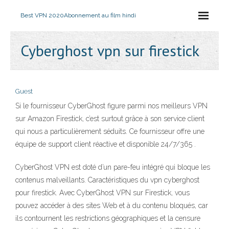
Best VPN 2020
Abonnement au film hindi
Cyberghost vpn sur firestick
Guest
Si le fournisseur CyberGhost figure parmi nos meilleurs VPN
sur Amazon Firestick, c’est surtout grâce à son service client
qui nous a particulièrement séduits. Ce fournisseur offre une
équipe de support client réactive et disponible 24/7/365 .
CyberGhost VPN est doté d’un pare-feu intégré qui bloque les
contenus malveillants. Caractéristiques du vpn cyberghost
pour firestick. Avec CyberGhost VPN sur Firestick, vous
pouvez accéder à des sites Web et à du contenu bloqués, car
ils contournent les restrictions géographiques et la censure