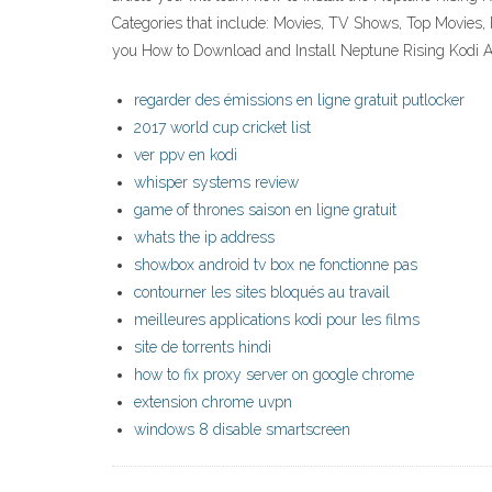
Categories that include: Movies, TV Shows, Top Movies, 
you How to Download and Install Neptune Rising Kodi
regarder des émissions en ligne gratuit putlocker
2017 world cup cricket list
ver ppv en kodi
whisper systems review
game of thrones saison en ligne gratuit
whats the ip address
showbox android tv box ne fonctionne pas
contourner les sites bloqués au travail
meilleures applications kodi pour les films
site de torrents hindi
how to fix proxy server on google chrome
extension chrome uvpn
windows 8 disable smartscreen