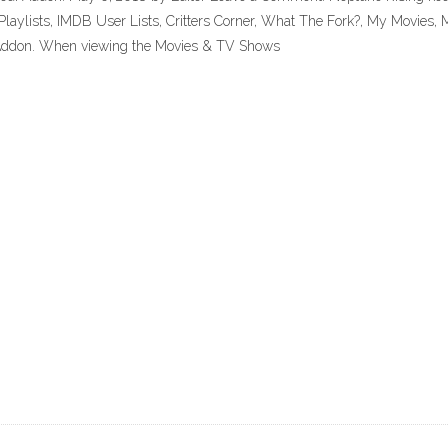
Playlists, IMDB User Lists, Critters Corner, What The Fork?, My Movies, 
 Addon. When viewing the Movies & TV Shows