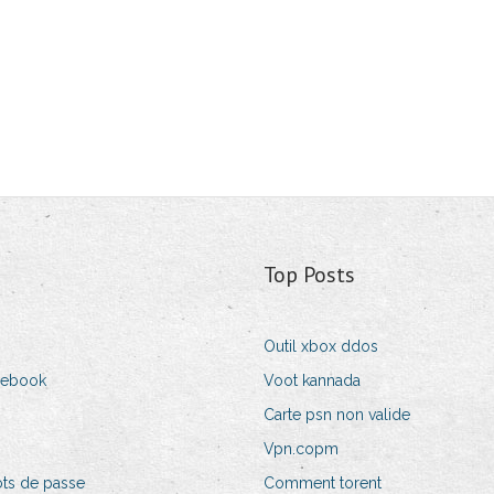
Top Posts
Outil xbox ddos
cebook
Voot kannada
Carte psn non valide
Vpn.copm
ots de passe
Comment torent