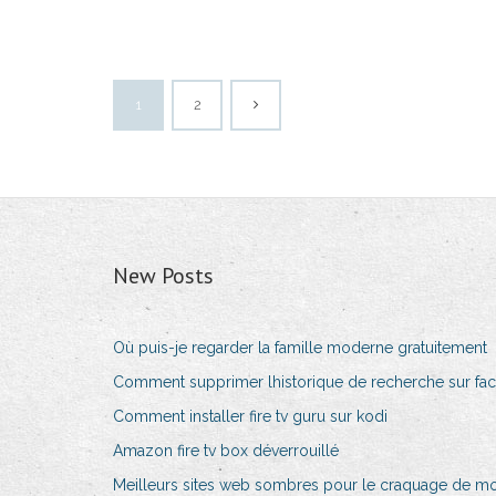
1
2
New Posts
Où puis-je regarder la famille moderne gratuitement
Comment supprimer lhistorique de recherche sur fa
Comment installer fire tv guru sur kodi
Amazon fire tv box déverrouillé
Meilleurs sites web sombres pour le craquage de m