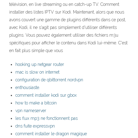
télévision, en live streaming ou en catch-up TV. Comment
installer des listes IPTV sur Kodi. Maintenant, alors que nous
avons couvert une gamme de plugins différents dans ce post,
avec Kodi, il ne s'agit pas simplement d'utiliser différents
plugins. Vous pouvez également utiliser des fichiers m3u
spécifiques pour afficher le contenu dans Kodi lui-même. C'est
en fait plus simple que vous
hooking up netgear router
mac is slow on internet
configuration de qbittorrent nordvpn
enthousiaste.
comment installer kodi sur gbox
how to make a bitcoin
vpn nameserver
les flux mp3 ne fonctionnent pas
dns fuite expressvpn
comment installer le dragon magique