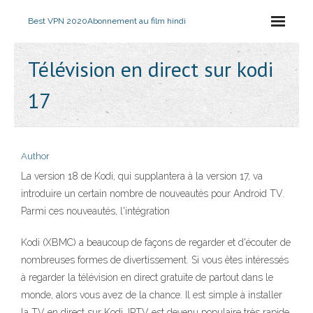
Best VPN 2020
Abonnement au film hindi
Télévision en direct sur kodi
17
Author
La version 18 de Kodi, qui supplantera à la version 17, va
introduire un certain nombre de nouveautés pour Android TV.
Parmi ces nouveautés, l'intégration
Kodi (XBMC) a beaucoup de façons de regarder et d'écouter de
nombreuses formes de divertissement. Si vous êtes intéressés
à regarder la télévision en direct gratuite de partout dans le
monde, alors vous avez de la chance. Il est simple à installer
la TV en direct sur Kodi. IPTV est devenu populaire très rapide.