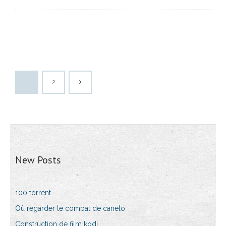
1
2
New Posts
100 torrent
Où regarder le combat de canelo
Construction de film kodi