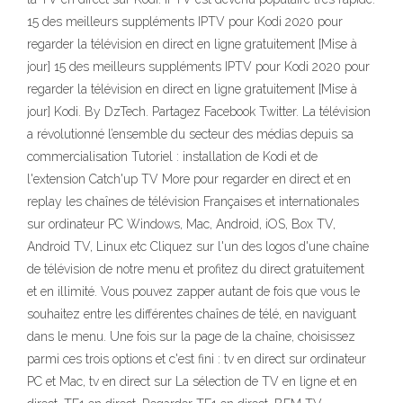
15 des meilleurs suppléments IPTV pour Kodi 2020 pour
regarder la télévision en direct en ligne gratuitement [Mise à
jour] 15 des meilleurs suppléments IPTV pour Kodi 2020 pour
regarder la télévision en direct en ligne gratuitement [Mise à
jour] Kodi. By DzTech. Partagez Facebook Twitter. La télévision
a révolutionné l’ensemble du secteur des médias depuis sa
commercialisation Tutoriel : installation de Kodi et de
l'extension Catch'up TV More pour regarder en direct et en
replay les chaînes de télévision Françaises et internationales
sur ordinateur PC Windows, Mac, Android, iOS, Box TV,
Android TV, Linux etc Cliquez sur l'un des logos d'une chaîne
de télévision de notre menu et profitez du direct gratuitement
et en illimité. Vous pouvez zapper autant de fois que vous le
souhaitez entre les différentes chaînes de télé, en naviguant
dans le menu. Une fois sur la page de la chaîne, choisissez
parmi ces trois options et c'est fini : tv en direct sur ordinateur
PC et Mac, tv en direct sur La sélection de TV en ligne et en