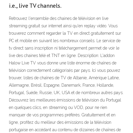
i.e., live TV channels.
Retrouvez l'ensemble des chaines de télévision en live
streaming gratuit sur internet ainsi qu'en replay vidéo. Vous
trouverez comment regarder la TV en direct gratuitement sur
PC et mobile en suivant les nombreux conseils. Le service de
tv direct sans inscription ni téléchargement permet de voir le
live des chaines télé et TNT en ligne. Description: L'addon
Halow Live TV vous donne une liste énorme de chaînes de
télévision correctement catégorisés par pays. Ici vous pouvez
trouver, listes de chaînes de TV de Albanie, Amérique Latine,
Allemagne, Brésil, Espagne, Danemark, France, Hollande,
Portugal, Suède, Russie, UK, USA et de nombreux autres pays.
Découvrez les meilleures émissions de télévision du Portugal
en quelques clics, en streaming ou VOD, pour ne rien
manquer de vos programmes préférés. Gratuitement et en
ligne, profitez du meilleur des émissions de la télévision
portugaise en accédant au contenu de dizaines de chaînes de