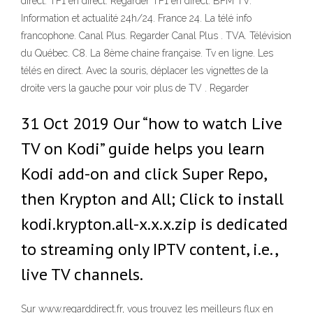
direct. TF1 en direct. Regarder TF1 en direct. BFM TV.
Information et actualité 24h/24. France 24. La télé info
francophone. Canal Plus. Regarder Canal Plus . TVA. Télévision
du Québec. C8. La 8ème chaine française. Tv en ligne. Les
télés en direct. Avec la souris, déplacer les vignettes de la
droite vers la gauche pour voir plus de TV . Regarder
31 Oct 2019 Our “how to watch Live
TV on Kodi” guide helps you learn
Kodi add-on and click Super Repo,
then Krypton and All; Click to install
kodi.krypton.all-x.x.x.zip is dedicated
to streaming only IPTV content, i.e.,
live TV channels.
Sur www.regarddirect.fr, vous trouvez les meilleurs flux en