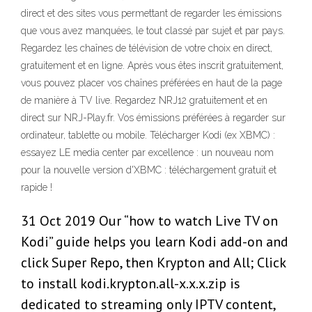
direct et des sites vous permettant de regarder les émissions
que vous avez manquées, le tout classé par sujet et par pays.
Regardez les chaînes de télévision de votre choix en direct,
gratuitement et en ligne. Après vous êtes inscrit gratuitement,
vous pouvez placer vos chaînes préférées en haut de la page
de manière à TV live. Regardez NRJ12 gratuitement et en
direct sur NRJ-Play.fr. Vos émissions préférées à regarder sur
ordinateur, tablette ou mobile. Télécharger Kodi (ex XBMC) :
essayez LE media center par excellence : un nouveau nom
pour la nouvelle version d'XBMC : téléchargement gratuit et
rapide !
31 Oct 2019 Our “how to watch Live TV on
Kodi” guide helps you learn Kodi add-on and
click Super Repo, then Krypton and All; Click
to install kodi.krypton.all-x.x.x.zip is
dedicated to streaming only IPTV content,