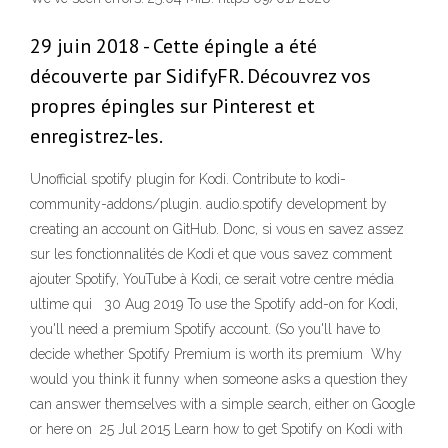
29 juin 2018 - Cette épingle a été
découverte par SidifyFR. Découvrez vos
propres épingles sur Pinterest et
enregistrez-les.
Unofficial spotify plugin for Kodi. Contribute to kodi-
community-addons/plugin. audio.spotify development by
creating an account on GitHub. Donc, si vous en savez assez
sur les fonctionnalités de Kodi et que vous savez comment
ajouter Spotify, YouTube à Kodi, ce serait votre centre média
ultime qui 30 Aug 2019 To use the Spotify add-on for Kodi,
you'll need a premium Spotify account. (So you'll have to
decide whether Spotify Premium is worth its premium Why
would you think it funny when someone asks a question they
can answer themselves with a simple search, either on Google
or here on 25 Jul 2015 Learn how to get Spotify on Kodi with