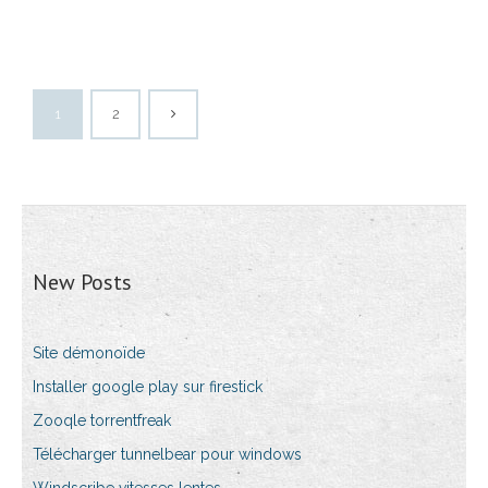
1
2
New Posts
Site démonoïde
Installer google play sur firestick
Zooqle torrentfreak
Télécharger tunnelbear pour windows