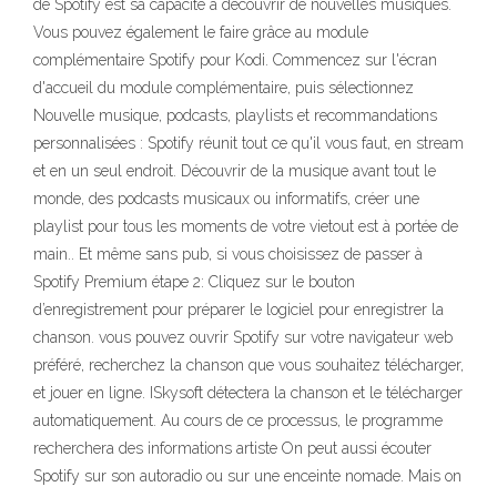
de Spotify est sa capacité à découvrir de nouvelles musiques.
Vous pouvez également le faire grâce au module
complémentaire Spotify pour Kodi. Commencez sur l'écran
d'accueil du module complémentaire, puis sélectionnez
Nouvelle musique, podcasts, playlists et recommandations
personnalisées : Spotify réunit tout ce qu'il vous faut, en stream
et en un seul endroit. Découvrir de la musique avant tout le
monde, des podcasts musicaux ou informatifs, créer une
playlist pour tous les moments de votre vietout est à portée de
main.. Et même sans pub, si vous choisissez de passer à
Spotify Premium étape 2: Cliquez sur le bouton
d’enregistrement pour préparer le logiciel pour enregistrer la
chanson. vous pouvez ouvrir Spotify sur votre navigateur web
préféré, recherchez la chanson que vous souhaitez télécharger,
et jouer en ligne. ISkysoft détectera la chanson et le télécharger
automatiquement. Au cours de ce processus, le programme
recherchera des informations artiste On peut aussi écouter
Spotify sur son autoradio ou sur une enceinte nomade. Mais on