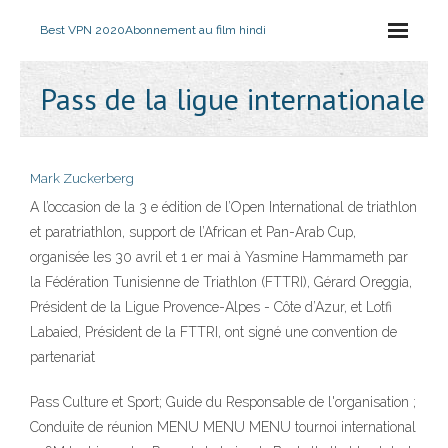
Best VPN 2020
Abonnement au film hindi
Pass de la ligue internationale
Mark Zuckerberg
A l’occasion de la 3 e édition de l’Open International de triathlon
et paratriathlon, support de l’African et Pan-Arab Cup,
organisée les 30 avril et 1 er mai à Yasmine Hammameth par
la Fédération Tunisienne de Triathlon (FTTRI), Gérard Oreggia,
Président de la Ligue Provence-Alpes - Côte d’Azur, et Lotfi
Labaied, Président de la FTTRI, ont signé une convention de
partenariat
Pass Culture et Sport; Guide du Responsable de l'organisation ;
Conduite de réunion MENU MENU MENU tournoi international