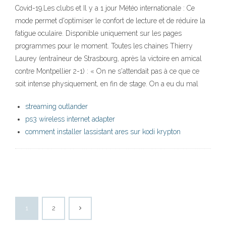
Covid-19.Les clubs et Il y a 1 jour Météo internationale : Ce
mode permet d'optimiser le confort de lecture et de réduire la
fatigue oculaire. Disponible uniquement sur les pages
programmes pour le moment. Toutes les chaines Thierry
Laurey (entraîneur de Strasbourg, après la victoire en amical
contre Montpellier 2-1) : « On ne s'attendait pas à ce que ce
soit intense physiquement, en fin de stage. On a eu du mal
streaming outlander
ps3 wireless internet adapter
comment installer lassistant ares sur kodi krypton
1
2