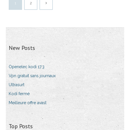
1
2
New Posts
Openelec kodi 17.3
Vpn gratuit sans journaux
Ultrasurt
Kodi fermé
Meilleure offre avast
Top Posts