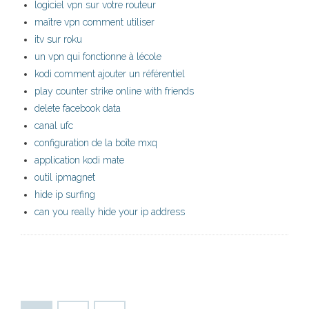
logiciel vpn sur votre routeur
maître vpn comment utiliser
itv sur roku
un vpn qui fonctionne à lécole
kodi comment ajouter un référentiel
play counter strike online with friends
delete facebook data
canal ufc
configuration de la boîte mxq
application kodi mate
outil ipmagnet
hide ip surfing
can you really hide your ip address