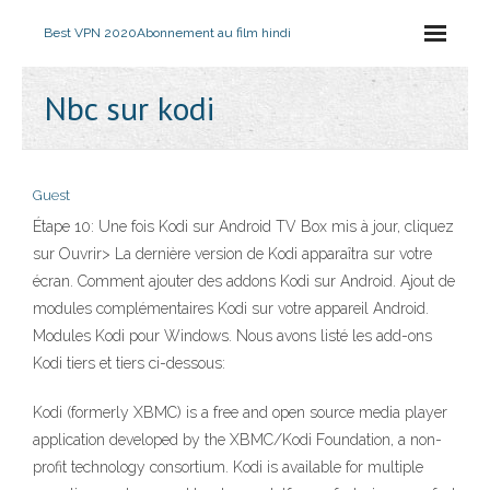
Best VPN 2020
Abonnement au film hindi
Nbc sur kodi
Guest
Étape 10: Une fois Kodi sur Android TV Box mis à jour, cliquez
sur Ouvrir> La dernière version de Kodi apparaîtra sur votre
écran. Comment ajouter des addons Kodi sur Android. Ajout de
modules complémentaires Kodi sur votre appareil Android.
Modules Kodi pour Windows. Nous avons listé les add-ons
Kodi tiers et tiers ci-dessous:
Kodi (formerly XBMC) is a free and open source media player
application developed by the XBMC/Kodi Foundation, a non-
profit technology consortium. Kodi is available for multiple