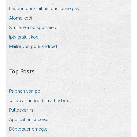
Laddon duckshit ne fonctionne pas
Atome kodi
Similaire à hotspotshield
Iptv gratuit kodi
Maître vpn pour android
Top Posts
Psiphon vpn pc
Jailbreak android smart tv box
Putlocker. rs
Application kocowa
Débloquer omegle