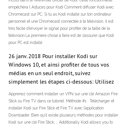
inclus dans le référentiel officiel de Kodi. Cette fonctionnalité
empêchera l Astuces pour Kodi Comment diffuser Kodi avec
Chromecast sur PC. Si tu as Kodi installé sur ton ordinateur
personnel et une Chromecast connectée à ta télévision, il est
très facile d’envoyer le signal pour profiter de la taille de la
télévision.La première chose à faire est de s’assurer que Kodi
pour PC est installé.
26 janv. 2018 Pour installer Kodi sur
Windows 10, et ainsi profiter de tous vos
médias en un seul endroit, suivez
simplement les étapes ci-dessous: Utilisez
Apprenez comment installer un VPN sur une clé Amazon Fire
Stick ou Fire TV dans ce tutoriel. Méthode #1 : Télécharger et
installer Kodi sur Fire Stick et Fire TV avec l’application
Downloader. Bien qu’il existe plusieurs méthodes pour installer
Kodi sur une clé Fire Stick, … Additionally Kodi allows you to