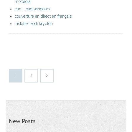
motorola
can t load windows
couverture en direct en français
installer kodi krypton
1
2
New Posts