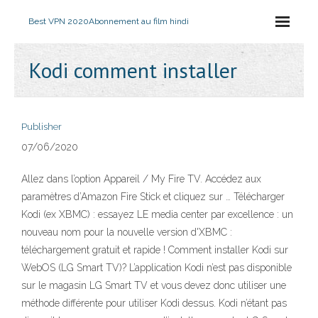
Best VPN 2020
Abonnement au film hindi
Kodi comment installer
Publisher
07/06/2020
Allez dans l’option Appareil / My Fire TV. Accédez aux
paramètres d’Amazon Fire Stick et cliquez sur … Télécharger
Kodi (ex XBMC) : essayez LE media center par excellence : un
nouveau nom pour la nouvelle version d'XBMC :
téléchargement gratuit et rapide ! Comment installer Kodi sur
WebOS (LG Smart TV)? L’application Kodi n’est pas disponible
sur le magasin LG Smart TV et vous devez donc utiliser une
méthode différente pour utiliser Kodi dessus. Kodi n’étant pas