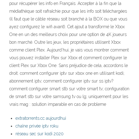
pour récupérer les info en Français. Accepter à la fin que la
médiathèque soit rafraîchie pour que les info soit téléchargées
(il faut que le câble réseau soit branché à la BOX ou que vous
ayez configurez le wifi avant). Cet ajout a transformé le Xbox
One en un des meilleurs choix pour une option de 4K joueurs
bon marché. Outre les jeux, les propriétaires utilisent Xbox
comme client Plex. Aujourd’hui, je vais vous montrer comment
vous pouvez installer Plex sur Xbox et comment configurer le
client Plex sur Xbox One. Sans préjudice de cela, accordons le
droit. comment configurer iptv sur xbox one en utilisant kodi;
abonnement iptv; comment configurer iptv sur ss iptv?
comment configurer smart stb sur votre smart tv; configuration
de smart stb sur votre samsung tv ou lg; uniquement pour les
vrais mag : solution imparable en cas de probleme
extratorrents.cc aujourdhui
chaîne privée iptv roku
réseau sec sur kodi 2020