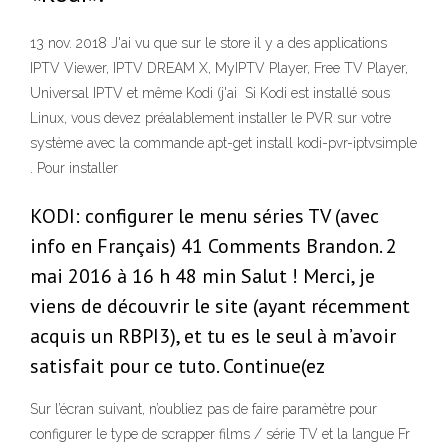
13 nov. 2018 J'ai vu que sur le store il y a des applications
IPTV Viewer, IPTV DREAM X, MyIPTV Player, Free TV Player,
Universal IPTV et même Kodi (j'ai Si Kodi est installé sous
Linux, vous devez préalablement installer le PVR sur votre
système avec la commande apt-get install kodi-pvr-iptvsimple
. Pour installer
KODI: configurer le menu séries TV (avec
info en Français) 41 Comments Brandon. 2
mai 2016 à 16 h 48 min Salut ! Merci, je
viens de découvrir le site (ayant récemment
acquis un RBPI3), et tu es le seul à m’avoir
satisfait pour ce tuto. Continue(ez
Sur l’écran suivant, n’oubliez pas de faire paramètre pour
configurer le type de scrapper films / série TV et la langue Fr