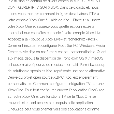
la diffusion en continu de divers contenus sur … COMMENT
CONFIGURER IPTV SUR XBOX. Dans ce didacticiel, nous
allons vous montrer comment intégrer des chaînes IPTV à
votre console Xbox One à l’ aide de Kodi . Étape 1 : allumez
votre Xbox One et assurez-vous qu’elle est connectée à
Internet et que vous êtes connecté à votre compte Xbox Live.
Accédez à la «boutique Xbox Live» et recherchez «Kodi».
Comment installer et configurer Kodi. Sur PC, Windows Media
Center existe déjà en natif, mais est peu personnalisable. Quant
aux macs, depuis la disparition de Front Row, OS X / macOS
est désormais dépourvu de mediacenter natif. Parmi beaucoup
de solutions disponibles Kodi représente une bonne alternative.
Dérivé du projet open source XBMC, Kodi est entièrement
personnalisable Comment configurer l'intégration TV sur une
Xbox One. Pour tout configurer, ouvrez l'application OneGuide
sur votre Xbox One. Les fonctions TV de la Xbox One se
trouvent ici et sont accessibles depuis cette application.
OneGuide peut vous orienter vers des applications comme