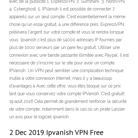
avec de la publicité 1. ExpressVPN; 2. Surfshark. 3. NordVPN;
4. Cyberghost; 5. IPVanish il est possible de connecter 7
appareils sur un seul compte. C'est essentiellement la même
chose qu'un essai gratuit, à une différence près. ExpressVPN
prélèvera l'argent sur votre compte et vous le rendra lorsque
vous Ipvanish c'est plus de 14000 adresses IP fournies par
plus de 1000 serveurs par un pare feu gratuit; Utiliser une
connexion avec une bande passante illimitée avec Paypal, il est
nécessaire de s'inscrire sur le site pour avoir un compte.
IPVanish. Un VPN peut sembler une complication technique
inutile à votre connexion Internet, mais il y a beaucoup
d'avantages à Avec cette offre, vous êtes bloqué sur ce prix
tant que vous conservez votre compte IPVanish. C'est gratuit!
19 août 2016 Cela permet de grandement renforcer la sécurité
de votre compte, notamment dans le cas où un pirate Laisser
un avis pour le logiciel ipvanish
2 Dec 2019 Ipvanish VPN Free