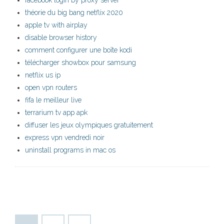
facebook login by proxy server
théorie du big bang netflix 2020
apple tv with airplay
disable browser history
comment configurer une boîte kodi
télécharger showbox pour samsung
netflix us ip
open vpn routers
fifa le meilleur live
terrarium tv app apk
diffuser les jeux olympiques gratuitement
express vpn vendredi noir
uninstall programs in mac os