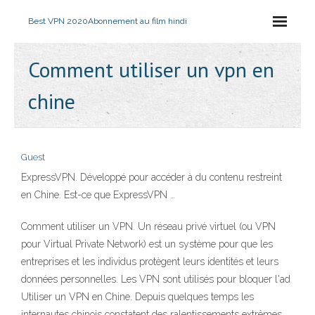
Best VPN 2020
Abonnement au film hindi
Comment utiliser un vpn en
chine
Guest
ExpressVPN. Développé pour accéder à du contenu restreint
en Chine. Est-ce que ExpressVPN …
Comment utiliser un VPN. Un réseau privé virtuel (ou VPN
pour Virtual Private Network) est un système pour que les
entreprises et les individus protègent leurs identités et leurs
données personnelles. Les VPN sont utilisés pour bloquer l'ad
Utiliser un VPN en Chine. Depuis quelques temps les
internautes chinois constatent des ralentissements extrêmes