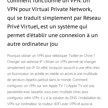
Comment fonctionne un VPN. Un
VPN pour Virtual Private Network,
qui se traduit simplement par Réseau
Privé Virtuel, est un système qui
permet d'établir une connexion à un
autre ordinateur (ou
Pourquoi utiliser un VPN pour débloquer Twitter en Chine ?
Changer son adresse IP. Utiliser un VPN permet de changer
simplement son IP. En effet, lorsqu’on souscrit à une offre chez
un fournisseur, on achète en réalité un accès à une multitude
de serveurs répartis partout dans le monde. Comment
configurez un VPN sur son Apple TV ? L’Apple TV est une
passerelle avec laquelle vous avez multiple choix pour
configurez votre VPN. Il y a la solution du DNS, l’installation du
VPN sur l’ordinateur, le routeur WiFi avec VPN et aussi la