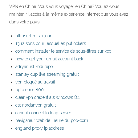
VPN en Chine. Vous vous voyager en Chine? Voulez-vous
maintenir l'accès à la même expérience Internet que vous avez
dans votre pays
ultrasurf mis à jour
13 raisons pour lesquelles putlockers
comment installer le service de sous-titres sur kodi
how to get your gmail account back
adryanlist kodi repo
stanley cup live streaming gratuit
vpn bloqué au travail
pptp error 800
clear vpn credentials windows 8.1
est nordanvpn gratuit
cannot connect to ldap server
navigateur web de lheure du pop-corn
england proxy ip address