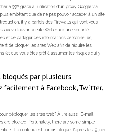
her à 99% grâce à l’utilisation d’un proxy Google via
 plus embêtant que de ne pas pouvoir accéder à un site
duction, il y a parfois des Firewalls qui vont vous
essayez d'ouvrir un site Web qui a une sécurité
 Web et de partager des informations personnelles,
ent de bloquer les sites Web afin de réduire les
ons (et que vous êtes prêt à assumer les risques qui y
t bloqués par plusieurs
 facilement à Facebook, Twitter,
our débloquer les sites web? À lire aussi: E-mail
s are blocked. Fortunately, there are some simple
iers. Le contenu est parfois bloqué d'après les 9 juin