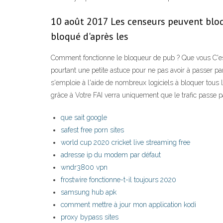
10 août 2017 Les censeurs peuvent bloq
bloqué d'après les
Comment fonctionne le bloqueur de pub ? Que vous C'est 
pourtant une petite astuce pour ne pas avoir à passer par
s'emploie à l'aide de nombreux logiciels à bloquer tous
grâce à Votre FAI verra uniquement que le trafic passe 
que sait google
safest free porn sites
world cup 2020 cricket live streaming free
adresse ip du modem par défaut
wndr3800 vpn
frostwire fonctionne-t-il toujours 2020
samsung hub apk
comment mettre à jour mon application kodi
proxy bypass sites