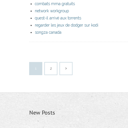
combats mma gratuits
network workgroup
quest-il arrivé aux torrents
regarder les jeux de dodger sur kodi
songza canada
1
2
New Posts