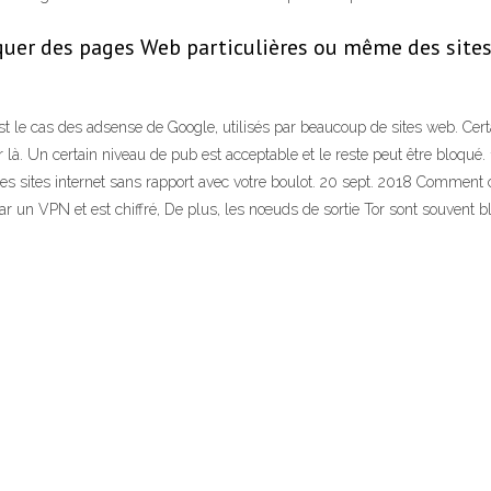
uer des pages Web particulières ou même des sites 
le cas des adsense de Google, utilisés par beaucoup de sites web. Certai
 là. Un certain niveau de pub est acceptable et le reste peut être bloqué.
 les sites internet sans rapport avec votre boulot. 20 sept. 2018 Comme
par un VPN et est chiffré, De plus, les nœuds de sortie Tor sont souvent