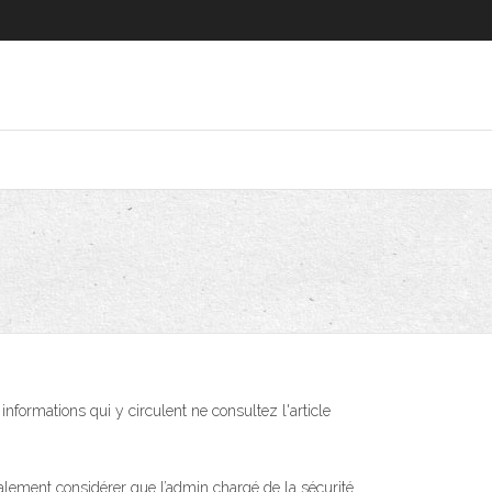
formations qui y circulent ne consultez l'article
également considérer que l’admin chargé de la sécurité