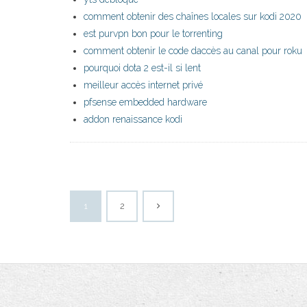
comment obtenir des chaînes locales sur kodi 2020
est purvpn bon pour le torrenting
comment obtenir le code daccès au canal pour roku
pourquoi dota 2 est-il si lent
meilleur accès internet privé
pfsense embedded hardware
addon renaissance kodi
1
2