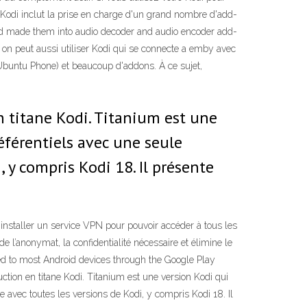
 Kodi inclut la prise en charge d'un grand nombre d'add-
 and made them into audio decoder and audio encoder add-
on peut aussi utiliser Kodi qui se connecte a emby avec
 Ubuntu Phone) et beaucoup d'addons. À ce sujet,
 titane Kodi. Titanium est une
férentiels avec une seule
 y compris Kodi 18. Il présente
installer un service VPN pour pouvoir accéder à tous les
l’anonymat, la confidentialité nécessaire et élimine le
d to most Android devices through the Google Play
ction en titane Kodi. Titanium est une version Kodi qui
avec toutes les versions de Kodi, y compris Kodi 18. Il