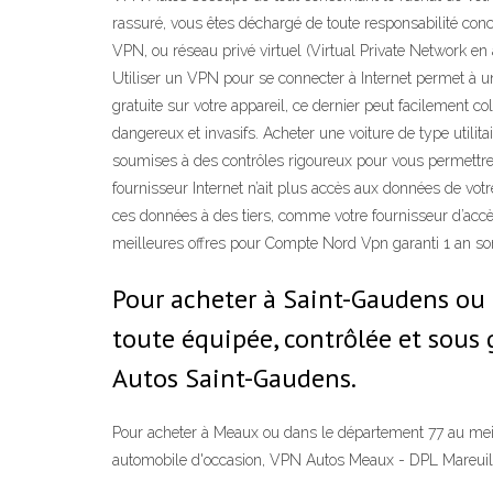
rassuré, vous êtes déchargé de toute responsabilité conc
VPN, ou réseau privé virtuel (Virtual Private Network en
Utiliser un VPN pour se connecter à Internet permet à u
gratuite sur votre appareil, ce dernier peut facilement col
dangereux et invasifs. Acheter une voiture de type utilit
soumises à des contrôles rigoureux pour vous permettre d
fournisseur Internet n’ait plus accès aux données de v
ces données à des tiers, comme votre fournisseur d’accès
meilleures offres pour Compte Nord Vpn garanti 1 an sont 
Pour acheter à Saint-Gaudens ou 
toute équipée, contrôlée et sous 
Autos Saint-Gaudens.
Pour acheter à Meaux ou dans le département 77 au meille
automobile d'occasion, VPN Autos Meaux - DPL Mareuil