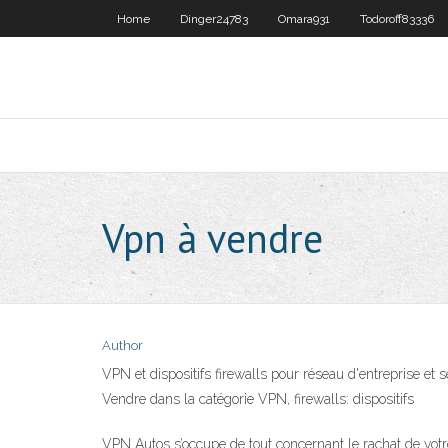
Home
Dinger24783
Omara931
Todoroff83336
Vpn à vendre
Author
VPN et dispositifs firewalls pour réseau d'entreprise
Vendre dans la catégorie VPN, firewalls: dispositifs
VPN Autos s’occupe de tout concernant le rachat de votr