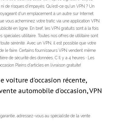
es, ni de risques d’impayés. Qu'est-ce qu'un VPN ? Un
n voyageant d'un emplacement à un autre sur Internet.
que vous acheminez votre trafic via une application VPN
blicité en ligne. En bref, les VPN gratuits sont à la fois
éciales utilitaire. Toutes nos offres de utilitaire sont
toute sérénité. Avec un VPN, il est possible que votre
 de le faire. Certains fournisseurs VPN vendent même
ière de sécurité des données. C Il y a 4 heures · Les
asion Pleins d'articles en livraison gratuite!
 voiture d'occasion récente,
a vente automobile d'occasion, VPN
garantie, adressez-vous au spécialiste de la vente