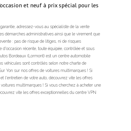
occasion et neuf à prix spécial pour les
garantie, adressez-vous au spécialiste de la vente
les démarches administratives ainsi que le virement que
ente : pas de risque de litiges, ni de risques
 d'occasion récente, toute équipée, contrôlée et sous
utos Bordeaux (Lormont) est un centre automobile
s véhicules sont contrôlés selon notre charte de
ur Yon sur nos offres de voitures multimarques ! Si
 l'entretien de votre auto, découvrez vite les offres
 voitures multimarques ! Si vous cherchez à acheter une
 découvrez vite les offres exceptionnelles du centre VPN