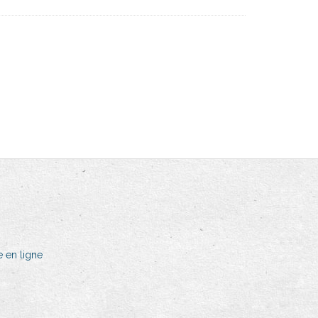
e en ligne