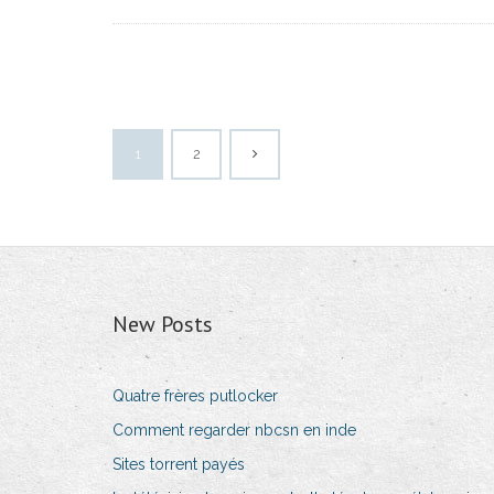
1
2
New Posts
Quatre frères putlocker
Comment regarder nbcsn en inde
Sites torrent payés