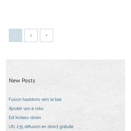
1
2
New Posts
Fusion tvaddons vers le bas
Ajouter vpn à roku
Est kickass down
Ufc 235 diffusion en direct gratuite