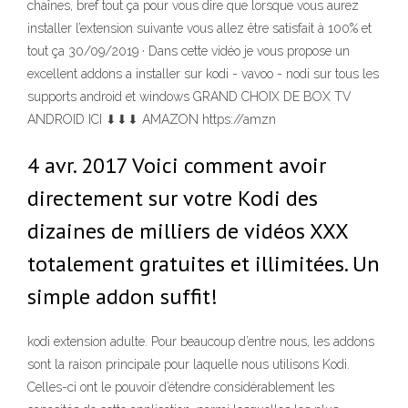
chaînes, bref tout ça pour vous dire que lorsque vous aurez
installer l’extension suivante vous allez être satisfait à 100% et
tout ça 30/09/2019 · Dans cette vidéo je vous propose un
excellent addons a installer sur kodi - vavoo - nodi sur tous les
supports android et windows GRAND CHOIX DE BOX TV
ANDROID ICI ⬇⬇⬇ AMAZON https://amzn
4 avr. 2017 Voici comment avoir
directement sur votre Kodi des
dizaines de milliers de vidéos XXX
totalement gratuites et illimitées. Un
simple addon suffit!
kodi extension adulte. Pour beaucoup d’entre nous, les addons
sont la raison principale pour laquelle nous utilisons Kodi.
Celles-ci ont le pouvoir d’étendre considérablement les