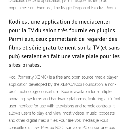
capacités de cette application, parmi lesquelles les plus
populaires sont Exodus , The Magic Dragon et Exodus Redux .
Kodi est une application de mediacenter
pour la TV du salon très fournie en plugins.
Parmi eux, ceux permettant de regarder des
films et série gratuitement sur la TV (et sans
pub) seraient en fait une vraie plaie pour les
sites pirates.
Kodi (formerly XBMC) is a free and open source media player
application developed by the XBMC/Kodi Foundation, a non-
profit technology consortium. Kodi is available for multiple
operating-systems and hardware platforms, featuring a 10-foot
user interface for use with televisions and remote controls. It
allows users to play and view most videos, music, podcasts,
and other digital media files Pour lire vos médias je vous
conseille d’utiliser Plex ou KODI sur votre PC ou sur une box