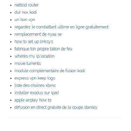
netbsd router
dur nox kodi
un bon vpn
regardez le combattant ultime en ligne gratuitement
remplacement de nyaa se
how to set up linksys
fabrique ton propre bâton de feu
wheres my ip location
movie turrents
module complémentaire de fusion kodi
express vpn keep logs
liste des chaînes xbmc
installer exodus sur ipad
apple airplay how to
diffusion en direct gratuite de la coupe stanley