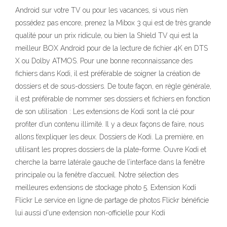
Android sur votre TV ou pour les vacances, si vous n’en
possédez pas encore, prenez la Mibox 3 qui est de très grande
qualité pour un prix ridicule, ou bien la Shield TV qui est la
meilleur BOX Android pour de la lecture de fichier 4K en DTS
X ou Dolby ATMOS. Pour une bonne reconnaissance des
fichiers dans Kodi, il est préférable de soigner la création de
dossiers et de sous-dossiers. De toute façon, en règle générale,
il est préférable de nommer ses dossiers et fichiers en fonction
de son utilisation : Les extensions de Kodi sont la clé pour
profiter d’un contenu illimité. Il y a deux façons de faire, nous
allons t’expliquer les deux. Dossiers de Kodi. La première, en
utilisant les propres dossiers de la plate-forme. Ouvre Kodi et
cherche la barre latérale gauche de l’interface dans la fenêtre
principale ou la fenêtre d’accueil. Notre sélection des
meilleures extensions de stockage photo 5. Extension Kodi
Flickr Le service en ligne de partage de photos Flickr bénéficie
lui aussi d'une extension non-officielle pour Kodi