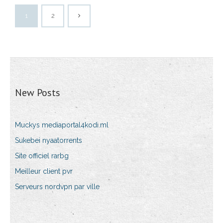
1
2
New Posts
Muckys mediaportal4kodi.ml
Sukebei nyaatorrents
Site officiel rarbg
Meilleur client pvr
Serveurs nordvpn par ville