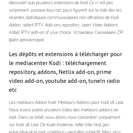
découvert que plusieurs extensions de Kodi Ce n' est pas
surprenant, puisque tous ces pays figurent sur la liste des les
récentes statistiques communautaires non officielles de Kodi
Addon. select IPTV Add-ons repository; open Video Addons;
install IPTV add-on of your choice. Установка. Скачиваем ZIP
файл репозитория:
Les dépôts et extensions à télécharger pour
le mediacenter Kodi : téléchargement
repository, addons, Netlix add-on, prime
video add-on, youtube add-on, tuneIn radio
etc
Les meilleurs Addon Kodi: Meilleurs Addons pour Kodi 18 Leia.
Nous avons publié plusieurs listes des meilleurs addons de
kodi. Dans ce billet, nous allons nous concentrer uniquement
sur Kodi 18 Leia. De toute évidence, cette liste n’est pas
exhaustive et le mot «meilleur» peut être subjectif. Mais, plus