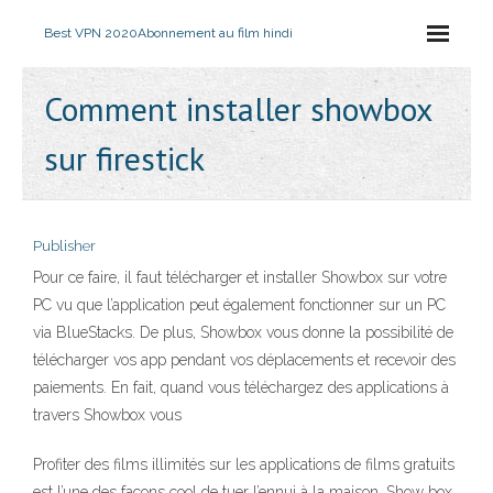
Best VPN 2020
Abonnement au film hindi
Comment installer showbox
sur firestick
Publisher
Pour ce faire, il faut télécharger et installer Showbox sur votre
PC vu que l’application peut également fonctionner sur un PC
via BlueStacks. De plus, Showbox vous donne la possibilité de
télécharger vos app pendant vos déplacements et recevoir des
paiements. En fait, quand vous téléchargez des applications à
travers Showbox vous
Profiter des films illimités sur les applications de films gratuits
est l’une des façons cool de tuer l’ennui à la maison. Show box