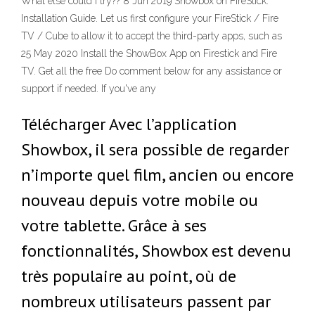
What else could I try?? 8 Jun 2019 Showbox on FireStick:
Installation Guide. Let us first configure your FireStick / Fire
TV / Cube to allow it to accept the third-party apps, such as
25 May 2020 Install the ShowBox App on Firestick and Fire
TV. Get all the free Do comment below for any assistance or
support if needed. If you've any
Télécharger Avec l’application
Showbox, il sera possible de regarder
n’importe quel film, ancien ou encore
nouveau depuis votre mobile ou
votre tablette. Grâce à ses
fonctionnalités, Showbox est devenu
très populaire au point, où de
nombreux utilisateurs passent par