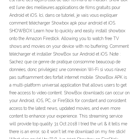
est l’une des meilleures applications de films gratuits pour
Android et iOS. Ici, dans ce tutoriel, je vais vous expliquer
comment télécharger Showbox apk pour android et iOS.
SHOWBOX Learn how to quickly and easily install showbox
onto the Amazon Firestick. Allowing you to watch free TV
shows and movies on your device with no buffering. Comment
télécharger et installer ShowBox sur Android et iOS. Note :
Sachez que ce genre de pratique consomme beaucoup de
données, donc privilégiez une connexion Wi-Fi si vous n’avez
pas suffisamment des forfait internet mobile. ShowBox APK is
a multi-platform universal application that allows users to get
free access to video content. ShowBox downloads can occur on
your Android, iOS, PC, or FireStick for constant and consistent
access to the latest news, updated movies, and even more
content to enhance your experience. This streaming service
will provide top quality 31 Oct 2018 I tried the url & it tells me
there is an error, so it won't let me download on my fire stick!