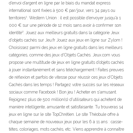
d’envoi d’argent en ligne par le biais du mandat express
international sont fixées à 500 € par/jour, vers 34 pays ou
territoires¹. Western Union : il est possible d’envoyer jusqu'à 1
000 € sur une période de 12 mois sans avoir à confirmer son
identité². Jouez aux meilleurs gratuits dans la catégorie Jeux
d'objets cachés sur Jeu.fr Jouez aux jeux en ligne sur Zylom !
Choisissez parmi des jeux en ligne gratuits dans les meilleurs
catégories, comme des jeux d'Objets Cachés. Jeux.com vous
propose une multitude de jeux en ligne gratuits d’objets cachés
à jouer instantanément et sans téléchargement ! Faites preuves
de réflexion et parfois de vitesse pour réussir ces jeux d’Objets
Cachés dans les temps ! Partagez votre succès sur les réseaux
sociaux comme Facebook ! Bon jeu ! Acheter en s'amusant.
Rejoignez plus de 500 million(s) d'utilisateurs qui achètent de
manière intelligente, amusante et satisfaisante. Tu trouveras 14
jeux en ligne sur le site TopChrétien. Le site Théobule offre à
chaque semaine de nouveaux jeux pour les 6 à 11 ans : casse-
têtes, coloriages, mots cachés, etc. Viens apprendre à connaître