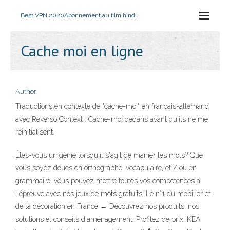
Best VPN 2020
Abonnement au film hindi
Cache moi en ligne
Author
Traductions en contexte de "cache-moi" en français-allemand
avec Reverso Context : Cache-moi dedans avant qu'ils ne me
réinitialisent.
Êtes-vous un génie lorsqu'il s'agit de manier les mots? Que
vous soyez doués en orthographe, vocabulaire, et / ou en
grammaire, vous pouvez mettre toutes vos compétences à
l'épreuve avec nos jeux de mots gratuits. Le n°1 du mobilier et
de la décoration en France → Découvrez nos produits, nos
solutions et conseils d'aménagement. Profitez de prix IKEA