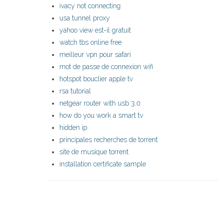
ivacy not connecting
usa tunnel proxy
yahoo view est-il gratuit
watch tbs online free
meilleur vpn pour safari
mot de passe de connexion wifi
hotspot bouclier apple tv
rsa tutorial
netgear router with usb 3.0
how do you work a smart tv
hidden ip
principales recherches de torrent
site de musique torrent
installation certificate sample