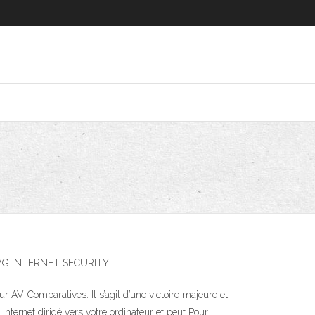
t d'AVG INTERNET SECURITY
 AV-Comparatives. Il s’agit d’une victoire majeure et
internet dirigé vers votre ordinateur et peut Pour