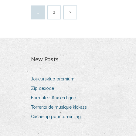
1
2
New Posts
Joueursklub premium
Zip dexode
Formule 1 flux en ligne
Torrents de musique kickass
Cacher ip pour torrenting