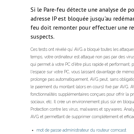
Si le Pare-feu détecte une analyse de po
adresse IP est bloquée jusqu'au redémarr
feu doit remonter pour effectuer une re
suspects.
Ces tests ont révélé qu’ AVG a bloqué toutes les attaque
temps, votre ordinateur est attaqué non pas par des vi
qui permet à votre PC d'être plus rapide et performant,
l'espace sur votre PC, vous laissant davantage de mémoi
prolonge pas automatiquement, AVG peut, sans obligation
le paiement du montant (alors en cours) fixé par AVG. AV
fonctionnalités supplémentaires conçues pour offrir la pr
sociaux, etc. Il crée un environnement plus sûr en blo
Protection contre les virus, malwares et spywares. Anal
AVG et permettant de supprimer complètement et efficace
mot de passe administrateur du routeur comcast