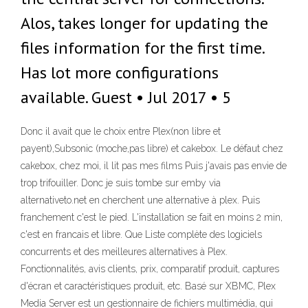
Alos, takes longer for updating the
files information for the first time.
Has lot more configurations
available. Guest • Jul 2017 • 5
Donc il avait que le choix entre Plex(non libre et
payent),Subsonic (moche,pas libre) et cakebox. Le défaut chez
cakebox, chez moi, il lit pas mes films Puis j'avais pas envie de
trop trifouiller. Donc je suis tombe sur emby via
alternativeto.net en cherchent une alternative à plex. Puis
franchement c'est le pied. L'installation se fait en moins 2 min,
c'est en francais et libre. Que Liste complète des logiciels
concurrents et des meilleures alternatives à Plex.
Fonctionnalités, avis clients, prix, comparatif produit, captures
d'écran et caractéristiques produit, etc. Basé sur XBMC, Plex
Media Server est un gestionnaire de fichiers multimédia, qui