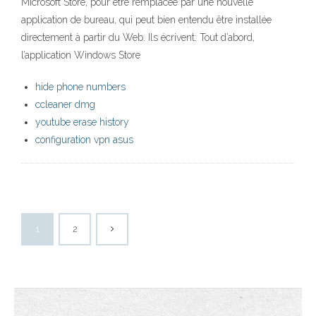
Microsoft Store, pour être remplacée par une nouvelle
application de bureau, qui peut bien entendu être installée
directement à partir du Web. Ils écrivent: Tout d’abord,
l’application Windows Store
hide phone numbers
ccleaner dmg
youtube erase history
configuration vpn asus
1
2