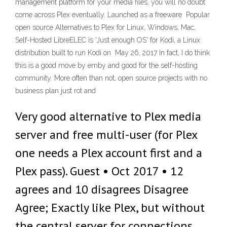
management platform for your media files, you will no doubt
come across Plex eventually. Launched as a freeware Popular
open source Alternatives to Plex for Linux, Windows, Mac,
Self-Hosted LibreELEC is 'Just enough OS' for Kodi, a Linux
distribution built to run Kodi on May 26, 2017 In fact, I do think
this is a good move by emby and good for the self-hosting
community. More often than not, open source projects with no
business plan just rot and
Very good alternative to Plex media
server and free multi-user (for Plex
one needs a Plex account first and a
Plex pass). Guest • Oct 2017 • 12
agrees and 10 disagrees Disagree
Agree; Exactly like Plex, but without
the central server for connections.