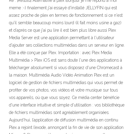
Re : [Résolu] Alternative a plex Bonjour je me répond a moi
meme :-) finalement j'ai essayé d'installé JELLYFIN qui est
assez proche de plex en termes de fonctionnement si ce n'est
qu'il semble beaucoup moins lourd (il fait moins usine a gaz)
et d’après ce que j'ai pu lire il est bien plus libre aussi Plex
Media Server est une application permettant à l'utilisateur
d'ajouter ses collections multimédias dans un serveur en ligne.
Elle a été conçue par Plex. Importation : avec Plex Media
Multimédia > Plex iOS est sans doute l'une des applications à
télécharger absolument si vous disposez d'une Chromecast à
la maison. Multimédia Audio Vidéo Animation Plex est un
logiciel de gestion de fichiers multimédias qui vous permet de
profiter de vos photos, vos vidéos et votre musique sur tous
vos appareils, où que vous soyez. Ce média center bénéficie
d'une interface intuitive et simple d'utilisation : vos bibliothèque
de fichiers multimédias sont agréablement organisées.
Aujourd’hui, l’application de diffusion multimédia en continu
Plex a rejoint l’exode, annonçant la fin de vie de son application