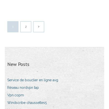
1
2
New Posts
Service de bouclier en ligne avg
Réseau nordvpn tap
Vpn.copm
Windscribe chaussettes5