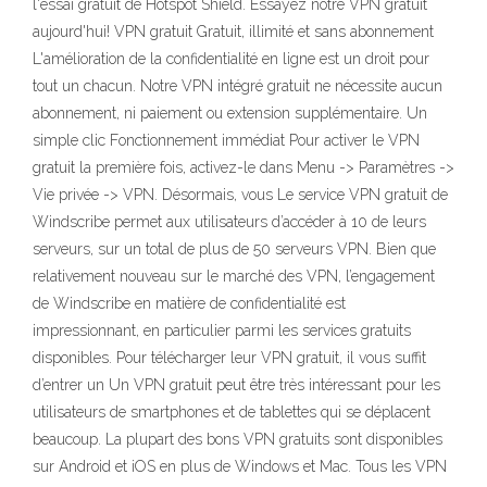
l'essai gratuit de Hotspot Shield. Essayez notre VPN gratuit
aujourd'hui! VPN gratuit Gratuit, illimité et sans abonnement
L'amélioration de la confidentialité en ligne est un droit pour
tout un chacun. Notre VPN intégré gratuit ne nécessite aucun
abonnement, ni paiement ou extension supplémentaire. Un
simple clic Fonctionnement immédiat Pour activer le VPN
gratuit la première fois, activez-le dans Menu -> Paramètres ->
Vie privée -> VPN. Désormais, vous Le service VPN gratuit de
Windscribe permet aux utilisateurs d’accéder à 10 de leurs
serveurs, sur un total de plus de 50 serveurs VPN. Bien que
relativement nouveau sur le marché des VPN, l’engagement
de Windscribe en matière de confidentialité est
impressionnant, en particulier parmi les services gratuits
disponibles. Pour télécharger leur VPN gratuit, il vous suffit
d’entrer un Un VPN gratuit peut être très intéressant pour les
utilisateurs de smartphones et de tablettes qui se déplacent
beaucoup. La plupart des bons VPN gratuits sont disponibles
sur Android et iOS en plus de Windows et Mac. Tous les VPN