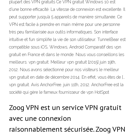
plupart des VPN gratuits Ce VPN gratuit Windows 10 est
d’une bonne efficacité. La vitesse de connexion est excellente. Il
peut supporter jusqu’à 5 appareils de manière simultanée. Ce
VPN est facile à prendre en main même pour une personne
très peu familiarisée aux outils informatiques. Son interface
intuitive et fun simplifie la vie de son utilisateur. TunnelBear est
compatible sous iOS, Windows, Android Comparatif des vpn
gratuit en France et dans le monde. Nous vous conseillons les
meilleurs. vpn gratuit. Meilleur vpn gratuit [2015] juin 19th,
2012. Nous avons sélectionné pour nos visiteurs le meilleur
vpn gratuit en date de décembre 2014. En effet, vous êtes de […
vpn gratuit. Avis AnchorFree. juin 11th, 2012. AnchorFree est la
société qui gère le fameux fournisseur de vpn HotSpot
Zoog VPN est un service VPN gratuit
avec une connexion
raisonnablement sécurisée. Zoog VPN