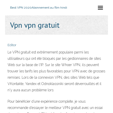
Best VPN 2020
Abonnement au film hindi
Vpn vpn gratuit
Editor
Le VPN gratuit est extrêmement populaire parmi les
utilisateurs qui ont été bloqués par les gestionnaires de sites
Web sur la base de l'IP. Sur le site Whoer VPN, ils peuvent
trouver les tarifs les plus favorables pour VPN avec de grosses
remises. Lors de la connexion VPN, des sites Web tels que
VKontakte, Yandex et Odnoklassniki seront déverrouillés et il
n'y aura aucun problème lors
Pour bénéficier d’une expérience complète, je vous
recommande d’essayer le meilleur VPN gratuit avec un essai