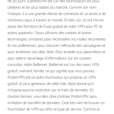
de 30 jours. ExpressVPN est l’un des fournisseurs les plus
célèbres et les plus fiables du marché. Comme son nom
l’indique, il a une grande vitesse de connexion et un accès à de
nombreux pays à travers le monde. Et bien sûr, ils ont mis en
place des fonctions de Essai gratuit de notre VPN pour PC et
autres appareils ! Nous utilisons des cookies et autres
technologies similaires pour reconnaître vos visites récurrentes
et vos préférences, pour mesurer l'efficacité des campagnes et
pour améliorer nos sites Web. Pour accéder aux paramètres et
pour obtenir davantage d'informations sur les cookies,
consultez notre Betternet. Betternet est l’un des rares VPN
gratuit vraiment illimité, ce qui signifie que vous pouvez …
ProtonVPN est un autre fournisseur qui propose un VPN
gratuit, le plus généreux de cette liste, étant donné qu’il
n’impose aucune restriction sur le trafic de données. En
d’autres termes, vous êtes libre d’utiliser ProtonVPN sans
limitation de transfert de données. C’est très rare de trouver un
fournisseur de VPN qui offre ce type de service. Comme la