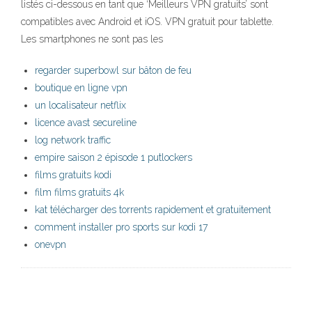
listés ci-dessous en tant que ‘Meilleurs VPN gratuits’ sont
compatibles avec Android et iOS. VPN gratuit pour tablette.
Les smartphones ne sont pas les
regarder superbowl sur bâton de feu
boutique en ligne vpn
un localisateur netflix
licence avast secureline
log network traffic
empire saison 2 épisode 1 putlockers
films gratuits kodi
film films gratuits 4k
kat télécharger des torrents rapidement et gratuitement
comment installer pro sports sur kodi 17
onevpn