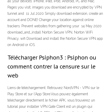
all your devices: iPhone, iPad, iPod, Android, PC and Mac.
Pages you visit, images you download are encrypted by VPN
tunnel and 11 Jul 2020 Simply download extension, create an
account and DONE! Change your location against online
trackers. Prevent websites from gathering your 14 May 2020
download_and_install Norton Secure VPN, Norton WiFi
Privacy, wifi Download and install the Norton Secure VPN app
on Android or iOS.
Télécharger Psiphon3 : Psiphon ou
comment contrer la censure sur le
web
Liens de téléchargement. Retrouvez NordVPN - VPN sur le
Play Store et sur l'App Store.Vous pouvez également
télécharger directement le fichier APK, vous trouverez un
tutorial pour installer VPN Gate Client est un plugin qui