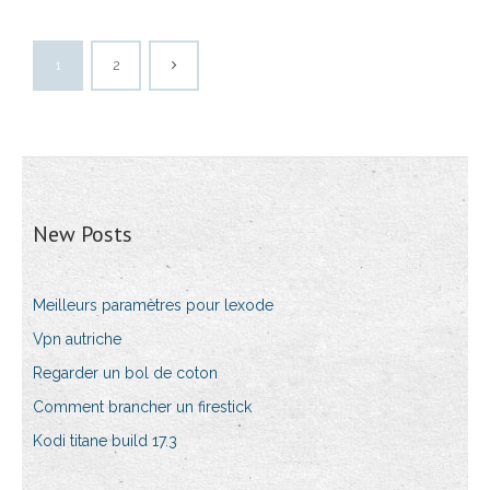
1
2
New Posts
Meilleurs paramètres pour lexode
Vpn autriche
Regarder un bol de coton
Comment brancher un firestick
Kodi titane build 17.3