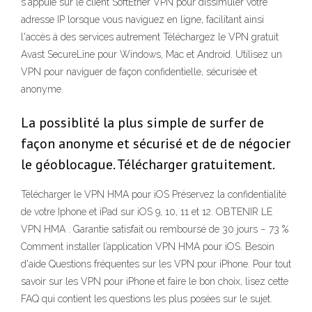
s'appuie sur le client SoftEther VPN pour dissimuler votre
adresse IP lorsque vous naviguez en ligne, facilitant ainsi
l'accès à des services autrement Téléchargez le VPN gratuit
Avast SecureLine pour Windows, Mac et Android. Utilisez un
VPN pour naviguer de façon confidentielle, sécurisée et
anonyme.
La possiblité la plus simple de surfer de
façon anonyme et sécurisé et de de négocier
le géoblocague. Télécharger gratuitement.
Télécharger le VPN HMA pour iOS Préservez la confidentialité
de votre Iphone et iPad sur iOS 9, 10, 11 et 12. OBTENIR LE
VPN HMA . Garantie satisfait ou remboursé de 30 jours − 73 %
Comment installer l’application VPN HMA pour iOS. Besoin
d'aide Questions fréquentes sur les VPN pour iPhone. Pour tout
savoir sur les VPN pour iPhone et faire le bon choix, lisez cette
FAQ qui contient les questions les plus posées sur le sujet.