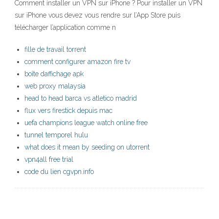
Comment installer un VPN sur iPhone ? Pour installer un VPN
sur iPhone vous devez vous rendre sur l’App Store puis
télécharger l’application comme n
fille de travail torrent
comment configurer amazon fire tv
boîte daffichage apk
web proxy malaysia
head to head barca vs atletico madrid
flux vers firestick depuis mac
uefa champions league watch online free
tunnel temporel hulu
what does it mean by seeding on utorrent
vpn4all free trial
code du lien cgvpn.info