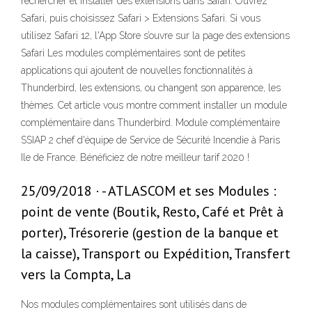
rechercher et installer des extensions dans Safari. Ouvrez
Safari, puis choisissez Safari > Extensions Safari. Si vous
utilisez Safari 12, l'App Store s’ouvre sur la page des extensions
Safari Les modules complémentaires sont de petites
applications qui ajoutent de nouvelles fonctionnalités à
Thunderbird, les extensions, ou changent son apparence, les
thèmes. Cet article vous montre comment installer un module
complémentaire dans Thunderbird. Module complémentaire
SSIAP 2 chef d'équipe de Service de Sécurité Incendie à Paris
Ile de France. Bénéficiez de notre meilleur tarif 2020 !
25/09/2018 · - ATLASCOM et ses Modules :
point de vente (Boutik, Resto, Café et Prêt à
porter), Trésorerie (gestion de la banque et
la caisse), Transport ou Expédition, Transfert
vers la Compta, La
Nos modules complémentaires sont utilisés dans de