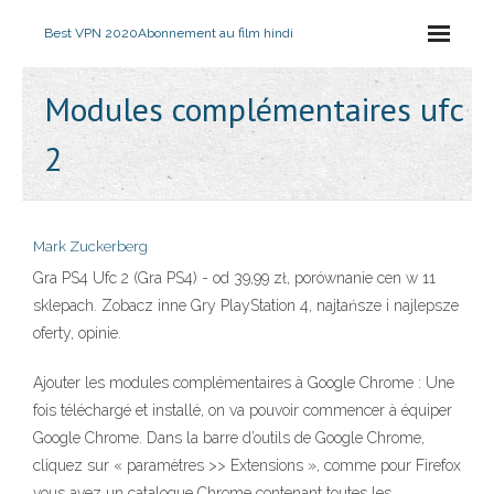
Best VPN 2020
Abonnement au film hindi
Modules complémentaires ufc
2
Mark Zuckerberg
Gra PS4 Ufc 2 (Gra PS4) - od 39,99 zł, porównanie cen w 11
sklepach. Zobacz inne Gry PlayStation 4, najtańsze i najlepsze
oferty, opinie.
Ajouter les modules complémentaires à Google Chrome : Une
fois téléchargé et installé, on va pouvoir commencer à équiper
Google Chrome. Dans la barre d’outils de Google Chrome,
cliquez sur « paramètres >> Extensions », comme pour Firefox
vous avez un catalogue Chrome contenant toutes les