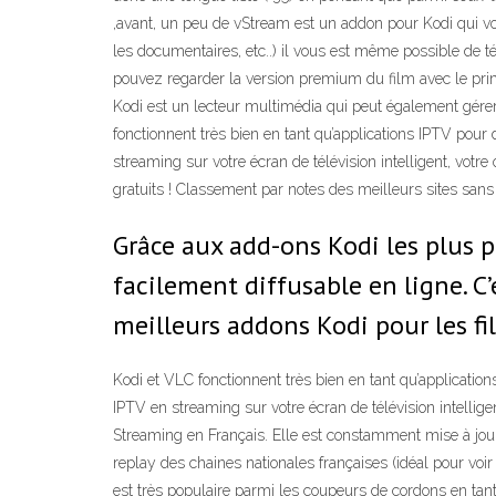
,avant, un peu de vStream est un addon pour Kodi qui vo
les documentaires, etc..) il vous est même possible de t
pouvez regarder la version premium du film avec le pr
Kodi est un lecteur multimédia qui peut également gére
fonctionnent très bien en tant qu’applications IPTV pour 
streaming sur votre écran de télévision intelligent, vot
gratuits ! Classement par notes des meilleurs sites sans 
Grâce aux add-ons Kodi les plus 
facilement diffusable en ligne. C
meilleurs addons Kodi pour les fil
Kodi et VLC fonctionnent très bien en tant qu’application
IPTV en streaming sur votre écran de télévision intellige
Streaming en Français. Elle est constamment mise à jour 
replay des chaines nationales françaises (idéal pour voir
est très populaire parmi les coupeurs de cordons en ta