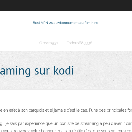
Best VPN 2020
Abonnement au film hindi
Omara931
Todoroff83336
eaming sur kodi
 en effet à son carquois et si jamais c'est le cas, l'une des principales 
 , je sais par expérience que un bon site de streaming a peu d’avenir car 
a vous trouverez votre bonheur, mais la réalité c’est que vous ne trouv