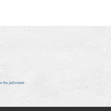
 feu jailbreaké