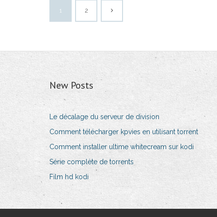
1
2
New Posts
Le décalage du serveur de division
Comment télécharger kpvies en utilisant torrent
Comment installer ultime whitecream sur kodi
Série complète de torrents
Film hd kodi