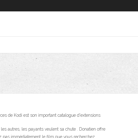
forces de Kodi est son important catalogue d'extensions
les autres, les payants veulent sa chute . Donatien offre
erez pas immédiatement le film que vous recherchez