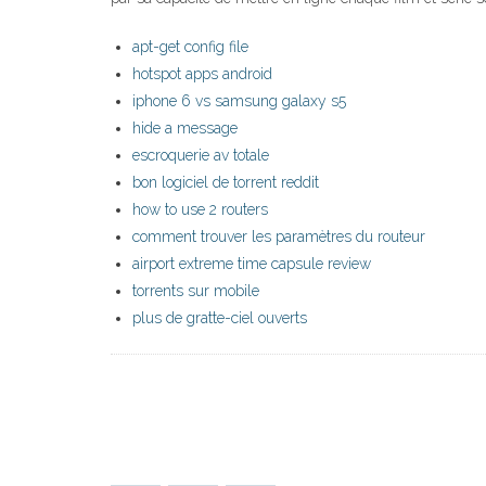
apt-get config file
hotspot apps android
iphone 6 vs samsung galaxy s5
hide a message
escroquerie av totale
bon logiciel de torrent reddit
how to use 2 routers
comment trouver les paramètres du routeur
airport extreme time capsule review
torrents sur mobile
plus de gratte-ciel ouverts