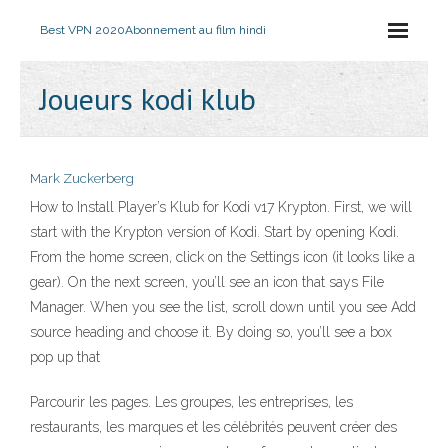
Best VPN 2020
Abonnement au film hindi
Joueurs kodi klub
Mark Zuckerberg
How to Install Player’s Klub for Kodi v17 Krypton. First, we will
start with the Krypton version of Kodi. Start by opening Kodi.
From the home screen, click on the Settings icon (it looks like a
gear). On the next screen, you’ll see an icon that says File
Manager. When you see the list, scroll down until you see Add
source heading and choose it. By doing so, you’ll see a box
pop up that
Parcourir les pages. Les groupes, les entreprises, les
restaurants, les marques et les célébrités peuvent créer des