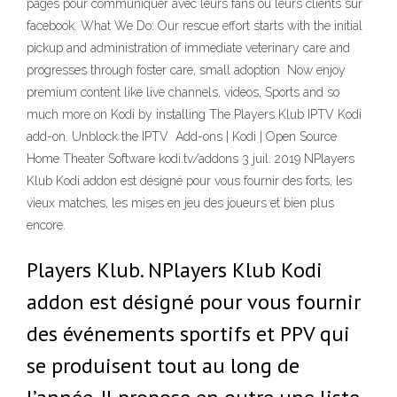
pages pour communiquer avec leurs fans ou leurs clients sur
facebook. What We Do: Our rescue effort starts with the initial
pickup and administration of immediate veterinary care and
progresses through foster care, small adoption Now enjoy
premium content like live channels, videos, Sports and so
much more on Kodi by installing The Players Klub IPTV Kodi
add-on. Unblock the IPTV Add-ons | Kodi | Open Source
Home Theater Software kodi.tv/addons 3 juil. 2019 NPlayers
Klub Kodi addon est désigné pour vous fournir des forts, les
vieux matches, les mises en jeu des joueurs et bien plus
encore.
Players Klub. NPlayers Klub Kodi
addon est désigné pour vous fournir
des événements sportifs et PPV qui
se produisent tout au long de