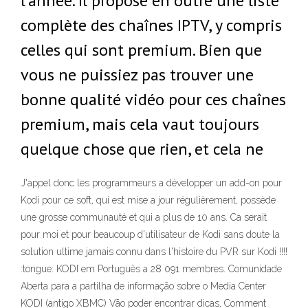
l’année. Il propose en outre une liste
complète des chaînes IPTV, y compris
celles qui sont premium. Bien que
vous ne puissiez pas trouver une
bonne qualité vidéo pour ces chaînes
premium, mais cela vaut toujours
quelque chose que rien, et cela ne
J'appel donc les programmeurs a développer un add-on pour
Kodi pour ce soft, qui est mise a jour régulièrement, possède
une grosse communauté et qui a plus de 10 ans. Ca serait
pour moi et pour beaucoup d'utilisateur de Kodi sans doute la
solution ultime jamais connu dans l'histoire du PVR sur Kodi !!!!
:tongue: KODI em Português a 28 091 membres. Comunidade
Aberta para a partilha de informação sobre o Media Center
KODI (antigo XBMC) Vão poder encontrar dicas, Comment