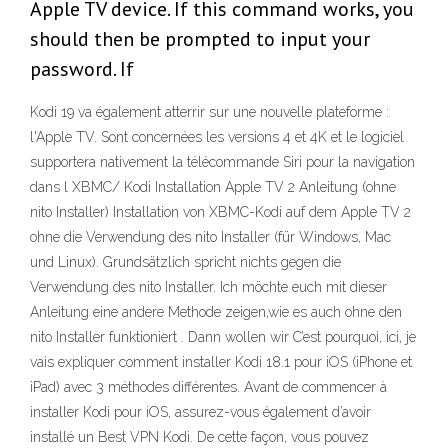
Apple TV device. If this command works, you
should then be prompted to input your
password. If
Kodi 19 va également atterrir sur une nouvelle plateforme :
l'Apple TV. Sont concernées les versions 4 et 4K et le logiciel
supportera nativement la télécommande Siri pour la navigation
dans l XBMC/ Kodi Installation Apple TV 2 Anleitung (ohne
nito Installer) Installation von XBMC-Kodi auf dem Apple TV 2
ohne die Verwendung des nito Installer (für Windows, Mac
und Linux). Grundsätzlich spricht nichts gegen die
Verwendung des nito Installer. Ich möchte euch mit dieser
Anleitung eine andere Methode zeigen,wie es auch ohne den
nito Installer funktioniert . Dann wollen wir C’est pourquoi, ici, je
vais expliquer comment installer Kodi 18.1 pour iOS (iPhone et
iPad) avec 3 méthodes différentes. Avant de commencer à
installer Kodi pour iOS, assurez-vous également d’avoir
installé un Best VPN Kodi. De cette façon, vous pouvez