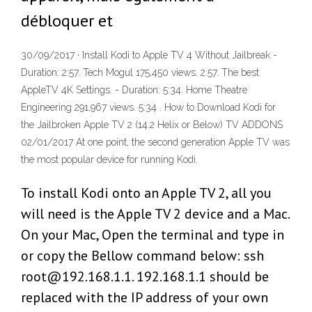
débloquer et
30/09/2017 · Install Kodi to Apple TV 4 Without Jailbreak -
Duration: 2:57. Tech Mogul 175,450 views. 2:57. The best
AppleTV 4K Settings. - Duration: 5:34. Home Theatre
Engineering 291,967 views. 5:34 . How to Download Kodi for
the Jailbroken Apple TV 2 (14.2 Helix or Below) TV ADDONS
02/01/2017 At one point, the second generation Apple TV was
the most popular device for running Kodi.
To install Kodi onto an Apple TV 2, all you
will need is the Apple TV 2 device and a Mac.
On your Mac, Open the terminal and type in
or copy the Bellow command below: ssh
root@192.168.1.1. 192.168.1.1 should be
replaced with the IP address of your own