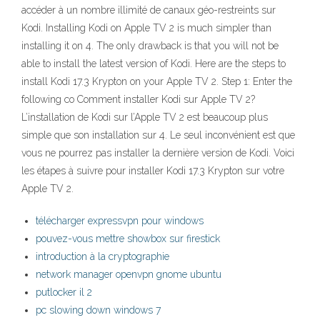
accéder à un nombre illimité de canaux géo-restreints sur
Kodi. Installing Kodi on Apple TV 2 is much simpler than
installing it on 4. The only drawback is that you will not be
able to install the latest version of Kodi. Here are the steps to
install Kodi 17.3 Krypton on your Apple TV 2. Step 1: Enter the
following co Comment installer Kodi sur Apple TV 2?
L’installation de Kodi sur l’Apple TV 2 est beaucoup plus
simple que son installation sur 4. Le seul inconvénient est que
vous ne pourrez pas installer la dernière version de Kodi. Voici
les étapes à suivre pour installer Kodi 17.3 Krypton sur votre
Apple TV 2.
télécharger expressvpn pour windows
pouvez-vous mettre showbox sur firestick
introduction à la cryptographie
network manager openvpn gnome ubuntu
putlocker il 2
pc slowing down windows 7