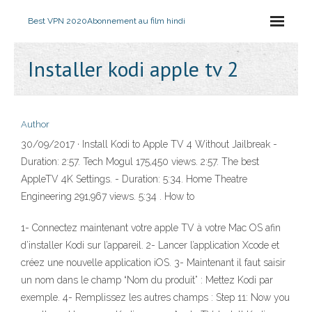
Best VPN 2020
Abonnement au film hindi
Installer kodi apple tv 2
Author
30/09/2017 · Install Kodi to Apple TV 4 Without Jailbreak -
Duration: 2:57. Tech Mogul 175,450 views. 2:57. The best
AppleTV 4K Settings. - Duration: 5:34. Home Theatre
Engineering 291,967 views. 5:34 . How to
1- Connectez maintenant votre apple TV à votre Mac OS afin
d’installer Kodi sur l’appareil. 2- Lancer l’application Xcode et
créez une nouvelle application iOS. 3- Maintenant il faut saisir
un nom dans le champ “Nom du produit” : Mettez Kodi par
exemple. 4- Remplissez les autres champs : Step 11: Now you