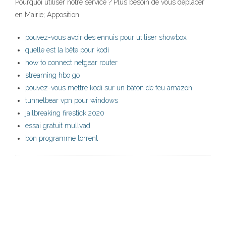
Pourquoi utiliser notre service ? Plus besoin de vous déplacer
en Mairie; Apposition
pouvez-vous avoir des ennuis pour utiliser showbox
quelle est la bête pour kodi
how to connect netgear router
streaming hbo go
pouvez-vous mettre kodi sur un bâton de feu amazon
tunnelbear vpn pour windows
jailbreaking firestick 2020
essai gratuit mullvad
bon programme torrent