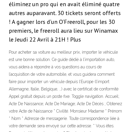
éliminez un pro qui en avait éliminé quatre
autres auparavant. 30 tickets seront offerts
! A gagner lors d’un O’Freeroll, pour les 30
premiers, le freeroll aura lieu sur Winamax
le Jeudi 22 Avril à 21H ! Plus
Pour acheter sa voiture au meilleur prix, importer le véhicule
est une bonne solution. Ce guide dédié à l’importation auto,
vous aidera a répondre à vos questions au cours de
l’acquisition de votre automobile, et vous guidera comment
faire pour importer un véhicule depuis l’Europe (l’import
Allemagne, Italie, Belgique, …) avec le certificat de conformité
Appel gratuit depuis un poste fixe. Toggle navigation. Accueil;
Acte De Naissance; Acte De Mariage; Acte De Décès ; Obtenez
votre Acte de Naissance * Civilité. Monsieur Madame * Prénom
* Nom * Adresse de messagerie. Toute correspondence liée à
votre demande sera envoyé sur cette adresse. * Vous êtes.