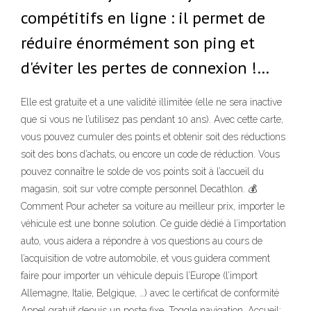
compétitifs en ligne : il permet de
réduire énormément son ping et
d'éviter les pertes de connexion !…
Elle est gratuite et a une validité illimitée (elle ne sera inactive
que si vous ne l’utilisez pas pendant 10 ans). Avec cette carte,
vous pouvez cumuler des points et obtenir soit des réductions
soit des bons d’achats, ou encore un code de réduction. Vous
pouvez connaître le solde de vos points soit à l’accueil du
magasin, soit sur votre compte personnel Decathlon. 💰
Comment Pour acheter sa voiture au meilleur prix, importer le
véhicule est une bonne solution. Ce guide dédié à l’importation
auto, vous aidera a répondre à vos questions au cours de
l’acquisition de votre automobile, et vous guidera comment
faire pour importer un véhicule depuis l’Europe (l’import
Allemagne, Italie, Belgique, …) avec le certificat de conformité
Appel gratuit depuis un poste fixe. Toggle navigation. Accueil;