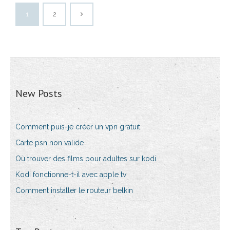
1
2
New Posts
Comment puis-je créer un vpn gratuit
Carte psn non valide
Où trouver des films pour adultes sur kodi
Kodi fonctionne-t-il avec apple tv
Comment installer le routeur belkin